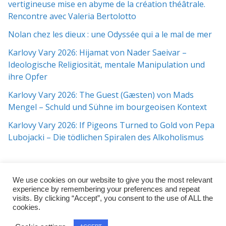
vertigineuse mise en abyme de la création théâtrale.
Rencontre avec Valeria Bertolotto
Nolan chez les dieux : une Odyssée qui a le mal de mer
Karlovy Vary 2026: Hijamat von Nader Saeivar​​ –
Ideologische Religiosität, mentale Manipulation und
ihre Opfer
Karlovy Vary 2026: The Guest (Gæsten) von Mads
Mengel – Schuld und Sühne im bourgeoisen Kontext
Karlovy Vary 2026: If Pigeons Turned to Gold von Pepa
Lubojacki – Die tödlichen Spiralen des Alkoholismus
We use cookies on our website to give you the most relevant
experience by remembering your preferences and repeat
visits. By clicking “Accept”, you consent to the use of ALL the
cookies.
Copyright © 2026
j:mag
. All rights reserved.