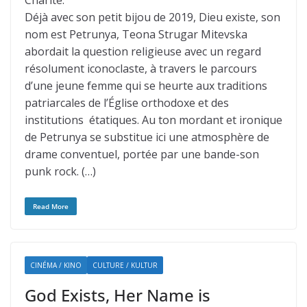
Charité.
Déjà avec son petit bijou de 2019, Dieu existe, son
nom est Petrunya, Teona Strugar Mitevska
abordait la question religieuse avec un regard
résolument iconoclaste, à travers le parcours
d’une jeune femme qui se heurte aux traditions
patriarcales de l’Église orthodoxe et des
institutions étatiques. Au ton mordant et ironique
de Petrunya se substitue ici une atmosphère de
drame conventuel, portée par une bande-son
punk rock. (…)
Read More
CINÉMA / KINO
CULTURE / KULTUR
God Exists, Her Name is