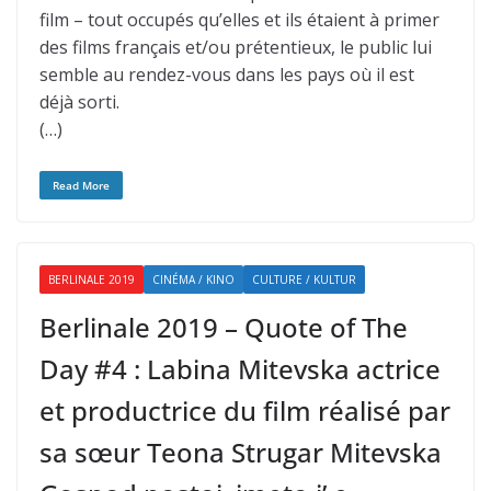
film – tout occupés qu’elles et ils étaient à primer
des films français et/ou prétentieux, le public lui
semble au rendez-vous dans les pays où il est
déjà sorti.
(…)
Read More
BERLINALE 2019
CINÉMA / KINO
CULTURE / KULTUR
Berlinale 2019 – Quote of The
Day #4 : Labina Mitevska actrice
et productrice du film réalisé par
sa sœur Teona Strugar Mitevska