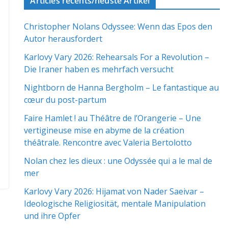
Articles récents/neuste Artikel
Christopher Nolans Odyssee: Wenn das Epos den
Autor herausfordert
Karlovy Vary 2026: Rehearsals For a Revolution –
Die Iraner haben es mehrfach versucht
Nightborn de Hanna Bergholm – Le fantastique au
cœur du post-partum
Faire Hamlet ! au Théâtre de l’Orangerie – Une
vertigineuse mise en abyme de la création
théâtrale. Rencontre avec Valeria Bertolotto
Nolan chez les dieux : une Odyssée qui a le mal de
mer
Karlovy Vary 2026: Hijamat von Nader Saeivar​​ –
Ideologische Religiosität, mentale Manipulation
und ihre Opfer