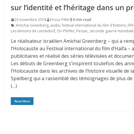
sur l’identité et l’héritage dans un 
23 novembre 2018
Firouz Pillet
6 min read
Amichaï Greenberg
,
audio
,
festival international du film d'histoire
,
FIF
Les témoins de Lendsdorf
,
Ori Pfeffer
,
Pessac
,
seconde guerre mondiale
Le réalisateur israélien Amichai Greenberg – qui a rem
l’Holocauste au Festival international du film d’Haïfa – a
publicitaires et réalisé des séries télévisées et docum
Les débuts de Greenberg s’inspirent toutefois des ann
l’Holocauste dans les archives de l’histoire visuelle d
Spielberg qui a rassemblé des témoignages de plus de 5
(…)
Read More