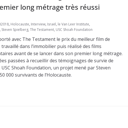
premier long métrage très réussi
H2018
,
Holocauste
,
Interview
,
Israël
,
le Van Leer Institute
,
,
Steven Spielberg
,
The Testament
,
USC Shoah Foundation
porté avec The Testament le prix du meilleur film de
 travaillé dans l’immobilier puis réalisé des films
entaires avant de se lancer dans son premier long métrage.
ées passées à recueillir des témoignages de survie de
e la USC Shoah Foundation, un projet mené par Steven
0 000 survivants de l’Holocauste.