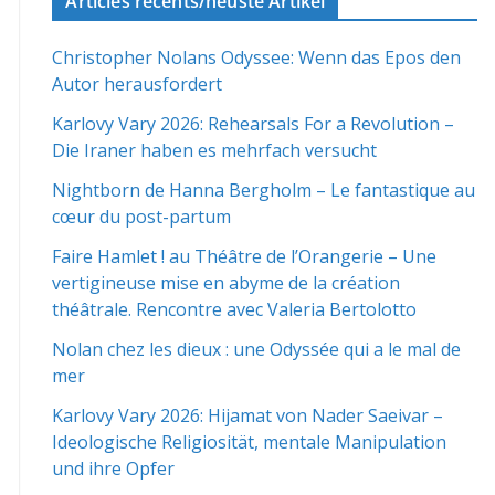
Articles récents/neuste Artikel
Christopher Nolans Odyssee: Wenn das Epos den
Autor herausfordert
Karlovy Vary 2026: Rehearsals For a Revolution –
Die Iraner haben es mehrfach versucht
Nightborn de Hanna Bergholm – Le fantastique au
cœur du post-partum
Faire Hamlet ! au Théâtre de l’Orangerie – Une
vertigineuse mise en abyme de la création
théâtrale. Rencontre avec Valeria Bertolotto
Nolan chez les dieux : une Odyssée qui a le mal de
mer
Karlovy Vary 2026: Hijamat von Nader Saeivar​​ –
Ideologische Religiosität, mentale Manipulation
und ihre Opfer