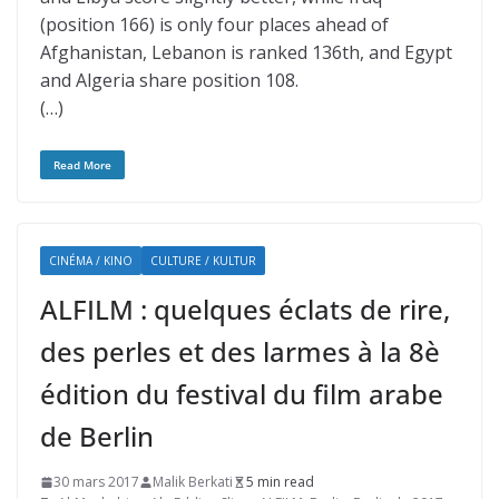
(position 166) is only four places ahead of
Afghanistan, Lebanon is ranked 136th, and Egypt
and Algeria share position 108.
(…)
Read More
CINÉMA / KINO
CULTURE / KULTUR
ALFILM : quelques éclats de rire,
des perles et des larmes à la 8è
édition du festival du film arabe
de Berlin
30 mars 2017
Malik Berkati
5 min read