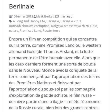
Berlinale
10 février 2013
Malik Berkati
3 min read
A Long and Happy Life
,
Berlinale
,
Berlinale 2013
,
Boris Khiebnikov
,
corruption
,
Dolgaya achastlivaya zhizn
,
Gold
,
nature
,
Promised Land
,
Russie
,
terre
Encore un film en compétition qui se concentre
sur la terre, comme Promised Land ou le western
allemand Gold (de Thomas Arslan), et la lutte
permanente de l’être humain avec elle. Alors que
les deux derniers forment une sorte de boucle
dans le Nouveau Monde avec la conquête de la
terre commençant par l’appropriation des terres
des Premières Nations et finissant par
l’appropriation du sous-sol par les compagnie
d’exploitation de gaz de schiste, le film russe –
dernière partie d’une trilogie – reflète l’économie
de la Russie rurale, bien loin des grands centres