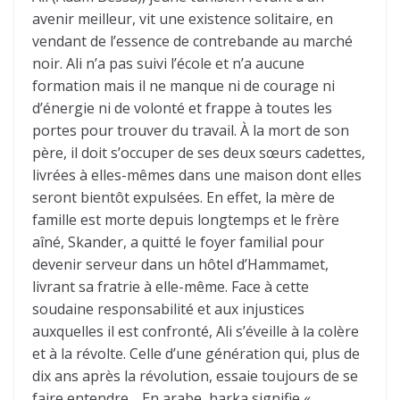
avenir meilleur, vit une existence solitaire, en
vendant de l’essence de contrebande au marché
noir. Ali n’a pas suivi l’école et n’a aucune
formation mais il ne manque ni de courage ni
d’énergie ni de volonté et frappe à toutes les
portes pour trouver du travail. À la mort de son
père, il doit s’occuper de ses deux sœurs cadettes,
livrées à elles-mêmes dans une maison dont elles
seront bientôt expulsées. En effet, la mère de
famille est morte depuis longtemps et le frère
aîné, Skander, a quitté le foyer familial pour
devenir serveur dans un hôtel d’Hammamet,
livrant sa fratrie à elle-même. Face à cette
soudaine responsabilité et aux injustices
auxquelles il est confronté, Ali s’éveille à la colère
et à la révolte. Celle d’une génération qui, plus de
dix ans après la révolution, essaie toujours de se
faire entendre… En arabe, harka signifie «