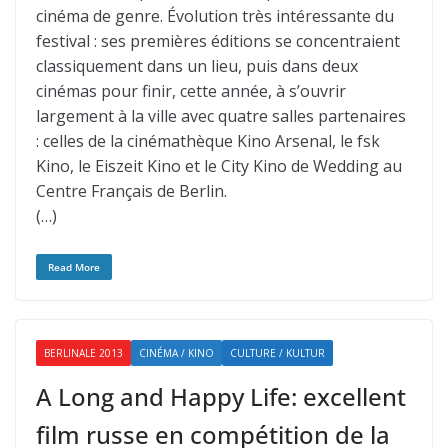
cinéma de genre. Évolution très intéressante du
festival : ses premières éditions se concentraient
classiquement dans un lieu, puis dans deux
cinémas pour finir, cette année, à s’ouvrir
largement à la ville avec quatre salles partenaires
: celles de la cinémathèque Kino Arsenal, le fsk
Kino, le Eiszeit Kino et le City Kino de Wedding au
Centre Français de Berlin.
(…)
Read More
BERLINALE 2013
CINÉMA / KINO
CULTURE / KULTUR
A Long and Happy Life: excellent
film russe en compétition de la