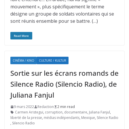
mouvement », plus spécifiquement le terme
désigne un groupe de soldats volontaires qui se
sont réunis ensemble pour se battre. (…)
Read More
CINÉMA / KINO
CULTURE / KULTUR
Sortie sur les écrans romands de
Silence Radio (Silencio Radio), de
Juliana Fanjul
9 mars 2022
Redaction
2 min read
Carmen Aristegui
,
corruption
,
documentaire
,
Juliana Fanjul
,
liberté de la presse
,
médias indépendants
,
Mexique
,
Silence Radio
,
Silencio Radio