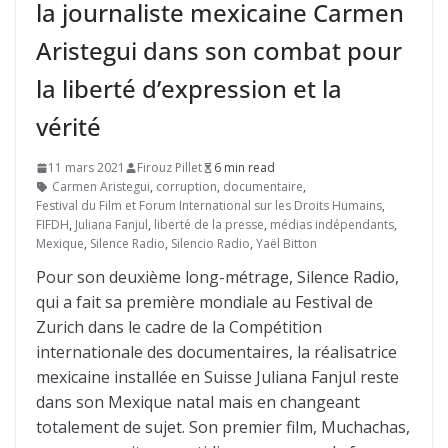
la journaliste mexicaine Carmen
Aristegui dans son combat pour
la liberté d’expression et la
vérité
11 mars 2021
Firouz Pillet
6 min read
Carmen Aristegui
,
corruption
,
documentaire
,
Festival du Film et Forum International sur les Droits Humains
,
FIFDH
,
Juliana Fanjul
,
liberté de la presse
,
médias indépendants
,
Mexique
,
Silence Radio
,
Silencio Radio
,
Yaël Bitton
Pour son deuxième long-métrage, Silence Radio,
qui a fait sa première mondiale au Festival de
Zurich dans le cadre de la Compétition
internationale des documentaires, la réalisatrice
mexicaine installée en Suisse Juliana Fanjul reste
dans son Mexique natal mais en changeant
totalement de sujet. Son premier film, Muchachas,