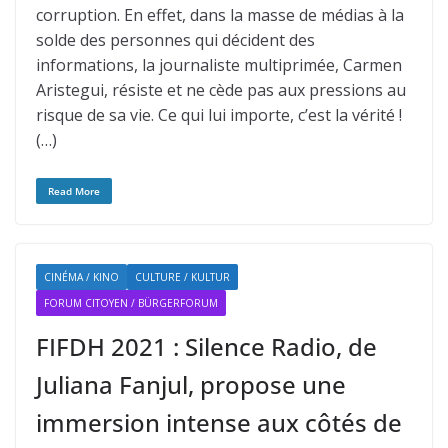
corruption. En effet, dans la masse de médias à la
solde des personnes qui décident des
informations, la journaliste multiprimée, Carmen
Aristegui, résiste et ne cède pas aux pressions au
risque de sa vie. Ce qui lui importe, c’est la vérité !
(…)
Read More
CINÉMA / KINO
CULTURE / KULTUR
FORUM CITOYEN / BÜRGERFORUM
FIFDH 2021 : Silence Radio, de
Juliana Fanjul, propose une
immersion intense aux côtés de