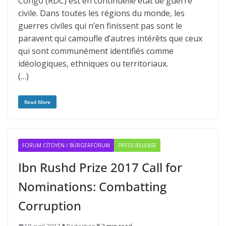
Congo (RDC) est en continuelle état de guerre
civile. Dans toutes les régions du monde, les
guerres civiles qui n’en finissent pas sont le
paravent qui camoufle d’autres intérêts que ceux
qui sont communément identifiés comme
idéologiques, ethniques ou territoriaux.
(…)
Read More
FORUM CITOYEN / BÜRGERFORUM
PRESS RELEASE
Ibn Rushd Prize 2017 Call for
Nominations: Combatting
Corruption