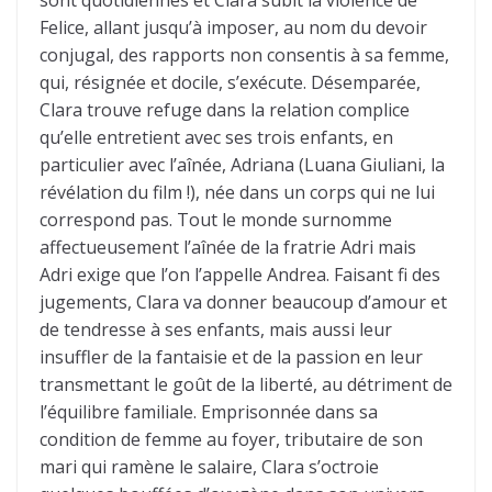
sont quotidiennes et Clara subit la violence de
Felice, allant jusqu’à imposer, au nom du devoir
conjugal, des rapports non consentis à sa femme,
qui, résignée et docile, s’exécute. Désemparée,
Clara trouve refuge dans la relation complice
qu’elle entretient avec ses trois enfants, en
particulier avec l’aînée, Adriana (Luana Giuliani, la
révélation du film !), née dans un corps qui ne lui
correspond pas. Tout le monde surnomme
affectueusement l’aînée de la fratrie Adri mais
Adri exige que l’on l’appelle Andrea. Faisant fi des
jugements, Clara va donner beaucoup d’amour et
de tendresse à ses enfants, mais aussi leur
insuffler de la fantaisie et de la passion en leur
transmettant le goût de la liberté, au détriment de
l’équilibre familiale. Emprisonnée dans sa
condition de femme au foyer, tributaire de son
mari qui ramène le salaire, Clara s’octroie