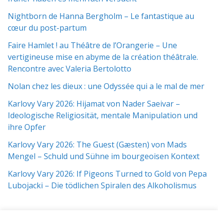
Nightborn de Hanna Bergholm – Le fantastique au
cœur du post-partum
Faire Hamlet ! au Théâtre de l’Orangerie – Une
vertigineuse mise en abyme de la création théâtrale.
Rencontre avec Valeria Bertolotto
Nolan chez les dieux : une Odyssée qui a le mal de mer
Karlovy Vary 2026: Hijamat von Nader Saeivar​​ –
Ideologische Religiosität, mentale Manipulation und
ihre Opfer
Karlovy Vary 2026: The Guest (Gæsten) von Mads
Mengel – Schuld und Sühne im bourgeoisen Kontext
Karlovy Vary 2026: If Pigeons Turned to Gold von Pepa
Lubojacki – Die tödlichen Spiralen des Alkoholismus