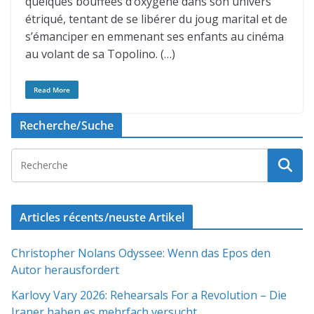
quelques bouffées d’oxygène dans son univers
étriqué, tentant de se libérer du joug marital et de
s’émanciper en emmenant ses enfants au cinéma
au volant de sa Topolino. (…)
Read More
Recherche/Suche
Articles récents/neuste Artikel
Christopher Nolans Odyssee: Wenn das Epos den
Autor herausfordert
Karlovy Vary 2026: Rehearsals For a Revolution – Die
Iraner haben es mehrfach versucht