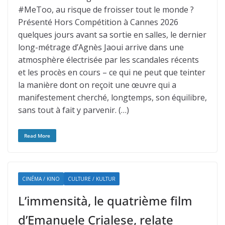
#MeToo, au risque de froisser tout le monde ?
Présenté Hors Compétition à Cannes 2026
quelques jours avant sa sortie en salles, le dernier
long-métrage d’Agnès Jaoui arrive dans une
atmosphère électrisée par les scandales récents
et les procès en cours – ce qui ne peut que teinter
la manière dont on reçoit une œuvre qui a
manifestement cherché, longtemps, son équilibre,
sans tout à fait y parvenir. (…)
Read More
CINÉMA / KINO
CULTURE / KULTUR
L’immensità, le quatrième film
d’Emanuele Crialese, relate