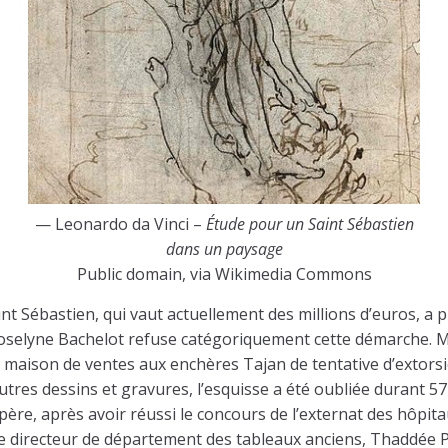
— Leonardo da Vinci –
Étude pour un Saint Sébastien
dans un paysage
Public domain, via Wikimedia Commons
 Sébastien, qui vaut actuellement des millions d’euros, a pro
 Roselyne Bachelot refuse catégoriquement cette démarche. M
la maison de ventes aux enchères Tajan de tentative d’extorsi
res dessins et gravures, l’esquisse a été oubliée durant 57 
e, après avoir réussi le concours de l’externat des hôpitaux
 le directeur de département des tableaux anciens, Thaddée P