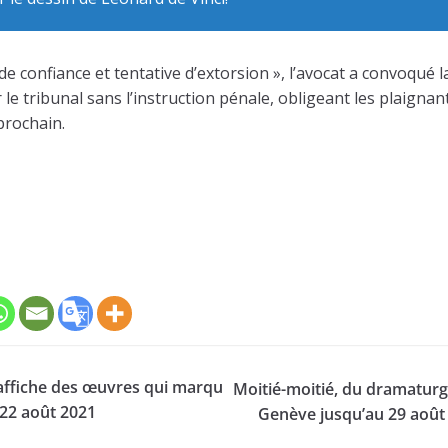
e confiance et tentative d’extorsion », l’avocat a convoqué l
 le tribunal sans l’instruction pénale, obligeant les plaigna
prochain.
’affiche des œuvres qui marqu
Moitié-moitié, du dramaturg
 22 août 2021
Genève jusqu’au 29 août