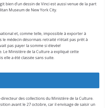
it bien d’un dessin de Vinci est aussi venue de la part
olitan Museum de New York City.
national et, comme telle, impossible à exporter à
s le médecin désormais retraité n’était pas prêt à
vait pas payer la somme si élevée!
. Le Ministère de la Culture a expliqué cette
is elle a été classée sans suite.
s-directeur des collections du Ministère de la Culture.
sition avant le 27 octobre, car il envisage de saisir un