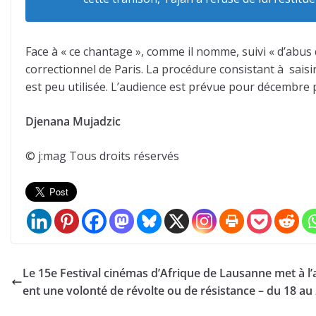
Face à « ce chantage », comme il nomme, suivi « d’abus d
correctionnel de Paris. La procédure consistant à saisir
est peu utilisée. L’audience est prévue pour décembre 
Djenana Mujadzic
© j:mag Tous droits réservés
Le 15e Festival cinémas d’Afrique de Lausanne met à l
ent une volonté de révolte ou de résistance – du 18 au