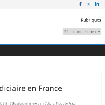
Rubriques
Rubriques
diciaire en France
e Saint Sébastien
,
ministère de la Culture
,
Thaddée Prate