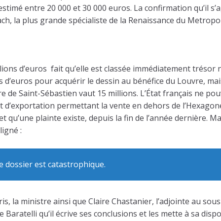
stimé entre 20 000 et 30 000 euros. La confirmation qu’il s’ag
ach, la plus grande spécialiste de la Renaissance du Metrop
lions d’euros fait qu’elle est classée immédiatement trésor 
ons d’euros pour acquérir le dessin au bénéfice du Louvre, mai
e de Saint-Sébastien vaut 15 millions. L’État français ne pou
at d’exportation permettant la vente en dehors de l’Hexagone
 et qu’une plainte existe, depuis la fin de l’année dernière. Ma
ligné :
 dossier est catastrophique.
ris, la ministre ainsi que Claire Chastanier, l’adjointe au sou
 Baratelli qu’il écrive ses conclusions et les mette à sa dispo