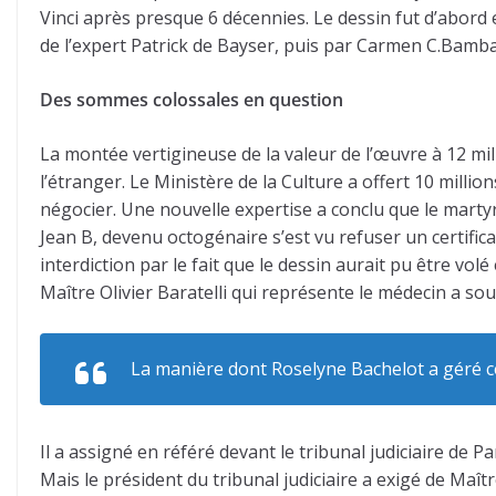
Vinci après presque 6 décennies. Le dessin fut d’abord e
de l’expert Patrick de Bayser, puis par Carmen C.Bamb
Des sommes colossales en question
La montée vertigineuse de la valeur de l’œuvre à 12 mil
l’étranger. Le Ministère de la Culture a offert 10 milli
négocier. Une nouvelle expertise a conclu que le martyr
Jean B, devenu octogénaire s’est vu refuser un certific
interdiction par le fait que le dessin aurait pu être volé
Maître Olivier Baratelli qui représente le médecin a sou
La manière dont Roselyne Bachelot a géré ce
Il a assigné en référé devant le tribunal judiciaire de Pa
Mais le président du tribunal judiciaire a exigé de Maître