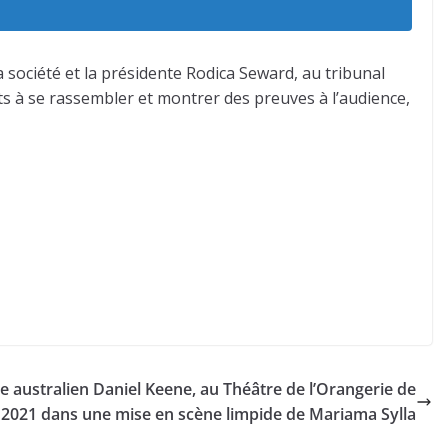
a société et la présidente Rodica Seward, au tribunal
nts à se rassembler et montrer des preuves à l’audience,
e australien Daniel Keene, au Théâtre de l’Orangerie de
 2021 dans une mise en scène limpide de Mariama Sylla