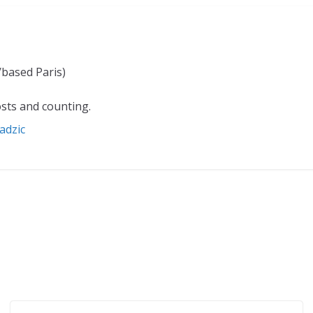
/based Paris)
sts and counting.
adzic