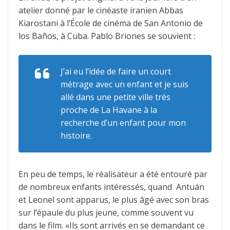
atelier donné par le cinéaste iranien Abbas
Kiarostani à l’École de cinéma de San Antonio de
los Baños, à Cuba. Pablo Briones se souvient :
J’ai eu l’idée de faire un court
métrage avec un enfant et je suis
allé dans une petite ville très
proche de La Havane à la
recherche d’un enfant pour mon
histoire.
En peu de temps, le réalisateur a été entouré par
de nombreux enfants intéressés, quand Antuán
et Leonel sont apparus, le plus âgé avec son bras
sur l’épaule du plus jeune, comme souvent vu
dans le film. «Ils sont arrivés en se demandant ce