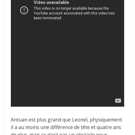
Antuan est plus grand que Leonel, physiquement
il a au moins une différence de tête et quatre ans
de plus, mais ce n’est pas un obstacle pour