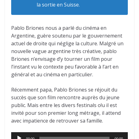
la sortie en Suisse.
Pablo Briones nous a parlé du cinéma en
Argentine, guère soutenu par le gouvernement
actuel de droite qui néglige la culture. Malgré un
nouvelle vague argentine très créative, pablo
Briones n’envisage d’y tourner un film pour
l’instant vu le contexte peu favorable à l’art en
général et au cinéma en particulier.
Récemment papa, Pablo Briones se réjouit du
succès que son film rencontre auprès du jeune
public. Mais entre les divers festinals o!u il est
invité pour son premier long métrage, il attend
avec impatience de retrouver sa famille.
Lecteur
00:00
00:00