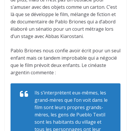
s’amuser avec des objets comme un carton. C’est
là que se développe le film, mélange de fiction et
de documentaire de Pablo Briones qui a d’abord
élaboré un sénatio pour un court métrage lors
d’un stage avec Abbas Kiarostani.
Pablo Briones nous confie avoir écrit pour un seul
enfant mais ce tandem improbable qui a négocié
que le film prévoit deux enfants. Le cinéaste
argentin commente :
Ils s’interprètent eux-mêmes, les
grand-mères que l’on voit dans le
film sont leurs propres grands-
mères, les gens de Pueblo Textil
sont les habitants du village et
tous les personnages ont leur