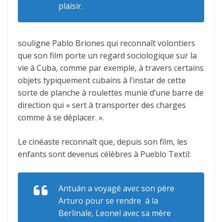
plaisir.
souligne Pablo Briones qui reconnaît volontiers
que son film porte un regard sociologique sur la
vie à Cuba, comme par exemple, à travers certains
objets typiquement cubains à l’instar de cette
sorte de planche à roulettes munie d’une barre de
direction qui « sert à transporter des charges
comme à se déplacer. ».
Le cinéaste reconnaît que, depuis son film, les
enfants sont devenus célèbres à Pueblo Textil:
Antuán a voyagé avec son père
Arturo pour se rendre à la
Berlinale, Leonel avec sa mère