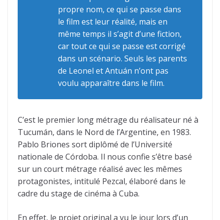
propre nom, ce qui se passe dans
le film est leur réalité, mais en
même temps il s’agit d’une fiction,
car tout ce qui se passe est corrigé
dans un scénario. Seuls les parents
de Leonel et Antuán n’ont pas
voulu apparaître dans le film.
C’est le premier long métrage du réalisateur né à
Tucumán, dans le Nord de l’Argentine, en 1983.
Pablo Briones sort diplômé de l’Université
nationale de Córdoba. Il nous confie s’être basé
sur un court métrage réalisé avec les mêmes
protagonistes, intitulé Pezcal, élaboré dans le
cadre du stage de cinéma à Cuba.
En effet, le projet original a vu le jour lors d’un