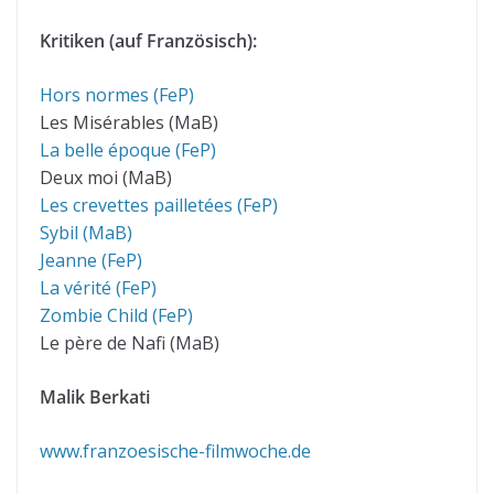
Kritiken (auf Französisch):
Hors normes (FeP)
Les Misérables (MaB)
La belle époque (FeP)
Deux moi (MaB)
Les crevettes pailletées (FeP)
Sybil (MaB)
Jeanne (FeP)
La vérité (FeP)
Zombie Child (FeP)
Le père de Nafi (MaB)
Malik Berkati
www.franzoesische-filmwoche.de