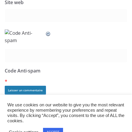
Site web
Code Anti-spam
*
We use cookies on our website to give you the most relevant
experience by remembering your preferences and repeat
visits. By clicking “Accept”, you consent to the use of ALL the
cookies.
Copyright © 2026
j:mag
. All rights reserved.