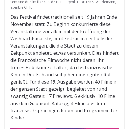
semaine du film français de Berlin
,
Sybil
,
Thorsten S. Wiedemann
,
Zombie Child
Das Festival findet traditionell seit 19 Jahren Ende
November statt. Zu Beginn konkurrierte diese
Veranstaltung vor allem mit der Eröffnung der
Weihnachtsmärkte; heute ist sie in der Fülle der
Veranstaltungen, die die Stadt zu diesem
Zeitpunkt anbietet, etwas versunken. Dies hindert
die Französische Filmwoche nicht daran, ihr
treues Publikum zu halten, da das französische
Kino in Deutschland seit jeher einen guten Ruf
genießt. Für diese 19. Ausgabe werden 40 Filme in
der ganzen Stadt gezeigt, begleitet von rund
zwanzig Gästen: 17 Previews, 6 exklusiv, 10 Filme
aus dem Gaumont-Katalog, 4 Filme aus dem
französischsprachigen Raum und Programme für
Kinder.