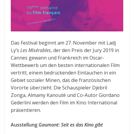
Das Festival beginnt am 27. November mit Ladj
Ly’s
Les Misérables
, der den Preis der Jury 2019 in
Cannes gewann und Frankreich im Oscar-
Wettbewerb um den besten internationalen Film
vertritt, einem bedrückenden Eintauchen in ein
Gebiet sozialer Minen, das die französischen
Vororte überzieht. Die Schauspieler Djebril
Zonga, Almamy Kanouté und Co-Autor Giordano
Gederlini werden den Film im Kino International
präsentieren.
Ausstellung
Gaumont: Seit es das Kino gibt