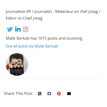
Journaliste RP / Journalist - Rédacteur en chef j:mag /
Editor-in-Chief j:mag
Malik Berkati has 1015 posts and counting.
See all posts by Malik Berkati
Share This Post: