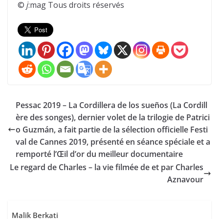
©
j
:mag Tous droits réservés
Pessac 2019 – La Cordillera de los sueños (La Cordill
ère des songes), dernier volet de la trilogie de Patrici
o Guzmán, a fait partie de la sélection officielle Festi
val de Cannes 2019, présenté en séance spéciale et a
remporté l’Œil d’or du meilleur documentaire
Le regard de Charles – la vie filmée de et par Charles
Aznavour
Malik Berkati