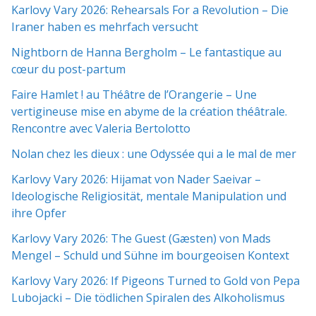
Karlovy Vary 2026: Rehearsals For a Revolution – Die
Iraner haben es mehrfach versucht
Nightborn de Hanna Bergholm – Le fantastique au
cœur du post-partum
Faire Hamlet ! au Théâtre de l’Orangerie – Une
vertigineuse mise en abyme de la création théâtrale.
Rencontre avec Valeria Bertolotto
Nolan chez les dieux : une Odyssée qui a le mal de mer
Karlovy Vary 2026: Hijamat von Nader Saeivar​​ –
Ideologische Religiosität, mentale Manipulation und
ihre Opfer
Karlovy Vary 2026: The Guest (Gæsten) von Mads
Mengel – Schuld und Sühne im bourgeoisen Kontext
Karlovy Vary 2026: If Pigeons Turned to Gold von Pepa
Lubojacki – Die tödlichen Spiralen des Alkoholismus