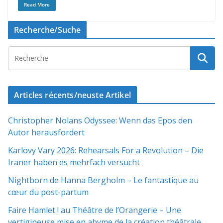
Read More
Recherche/Suche
Articles récents/neuste Artikel
Christopher Nolans Odyssee: Wenn das Epos den
Autor herausfordert
Karlovy Vary 2026: Rehearsals For a Revolution – Die
Iraner haben es mehrfach versucht
Nightborn de Hanna Bergholm – Le fantastique au
cœur du post-partum
Faire Hamlet ! au Théâtre de l’Orangerie – Une
vertigineuse mise en abyme de la création théâtrale.