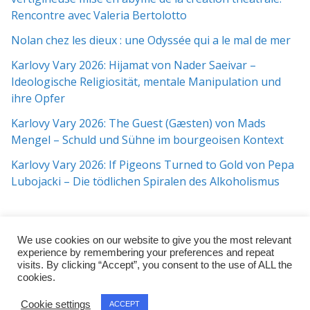
Rencontre avec Valeria Bertolotto
Nolan chez les dieux : une Odyssée qui a le mal de mer
Karlovy Vary 2026: Hijamat von Nader Saeivar​​ –
Ideologische Religiosität, mentale Manipulation und
ihre Opfer
Karlovy Vary 2026: The Guest (Gæsten) von Mads
Mengel – Schuld und Sühne im bourgeoisen Kontext
Karlovy Vary 2026: If Pigeons Turned to Gold von Pepa
Lubojacki – Die tödlichen Spiralen des Alkoholismus
We use cookies on our website to give you the most relevant
experience by remembering your preferences and repeat
visits. By clicking “Accept”, you consent to the use of ALL the
cookies.
Copyright © 2026
j:mag
. All rights reserved.
Cookie settings
ACCEPT