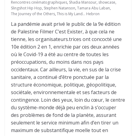
Rencontres cinématographiques
,
Shadia Mansour
,
showcase
,
Slingshot Hip Hop
,
Stephen Natanson
,
Tamara Abu Laban
,
The Journey of the Others
,
This is My Land… Hebron
La pandémie avait privé le public de la 9e édition
de Palestine Filmer C’est Exister, à que cela ne
tienne, les organisateurs.trices ont concocté une
10e édition 2 en 1, enrichie par ces deux années
où le Covid-19 a été au centre de toutes les
préoccupations, du moins dans nos pays
occidentaux. Car ailleurs, la vie, en sus de la crise
sanitaire, a continué d’être ponctuée par la
structure économique, politique, géopolitique,
sociétale, environnementale et ses facteurs de
contingence. Loin des yeux, loin du cœur, le centre
du système-monde déjà peu enclin à s’occuper
des problèmes de fond de la planète, assurant
seulement le service minimum afin d’en tirer un
maximum de substantifique moelle tout en