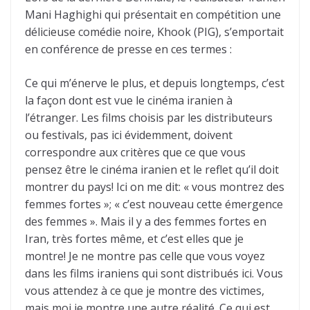
Mani Haghighi qui présentait en compétition une
délicieuse comédie noire, Khook (PIG), s’emportait
en conférence de presse en ces termes :
Ce qui m’énerve le plus, et depuis longtemps, c’est
la façon dont est vue le cinéma iranien à
l’étranger. Les films choisis par les distributeurs
ou festivals, pas ici évidemment, doivent
correspondre aux critères que ce que vous
pensez être le cinéma iranien et le reflet qu’il doit
montrer du pays! Ici on me dit: « vous montrez des
femmes fortes »; « c’est nouveau cette émergence
des femmes ». Mais il y a des femmes fortes en
Iran, très fortes même, et c’est elles que je
montre! Je ne montre pas celle que vous voyez
dans les films iraniens qui sont distribués ici. Vous
vous attendez à ce que je montre des victimes,
mais moi je montre une autre réalité. Ce qui est