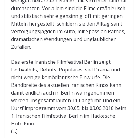
wenigen bekannten Namen, die sich international
durchsetzen. Vor allem sind die Filme erzählerisch
und stilistisch sehr eigensinnig: oft mit geringen
Mitteln hergestellt, schildern sie den Alltag samt
Verfolgungsjagden im Auto, mit Spass an Pathos,
dramatischen Wendungen und unglaublichen
Zufällen.
Das erste Iranische Filmfestival Berlin zeigt
Festivalhits, Debüts, Populäres, viel Drama und
nicht wenige komödiantische Einwürfe. Die
Bandbreite des aktuellen iranischen Kinos kann
damit endlich auch in Berlin wahrgenommen
werden. Insgesamt laufen 11 Langfilme und ein
Kurzfilmprogramm vom 30.05. bis 03.06.2018 beim
1. Iranischen Filmfestival Berlin im Hackesche
Höfe Kino.
(…)