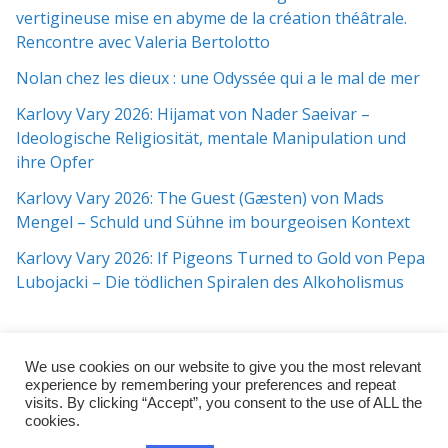
vertigineuse mise en abyme de la création théâtrale.
Rencontre avec Valeria Bertolotto
Nolan chez les dieux : une Odyssée qui a le mal de mer
Karlovy Vary 2026: Hijamat von Nader Saeivar​​ –
Ideologische Religiosität, mentale Manipulation und
ihre Opfer
Karlovy Vary 2026: The Guest (Gæsten) von Mads
Mengel – Schuld und Sühne im bourgeoisen Kontext
Karlovy Vary 2026: If Pigeons Turned to Gold von Pepa
Lubojacki – Die tödlichen Spiralen des Alkoholismus
We use cookies on our website to give you the most relevant
experience by remembering your preferences and repeat
visits. By clicking “Accept”, you consent to the use of ALL the
cookies.
Copyright © 2026
j:mag
. All rights reserved.