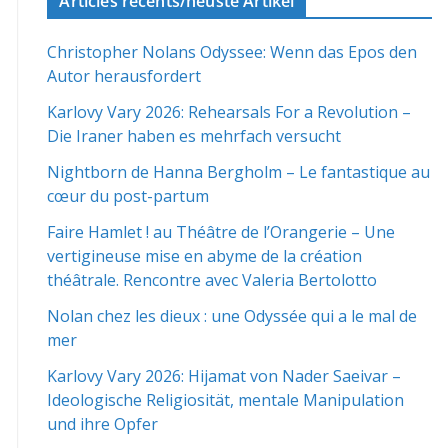
Articles récents/neuste Artikel
Christopher Nolans Odyssee: Wenn das Epos den
Autor herausfordert
Karlovy Vary 2026: Rehearsals For a Revolution –
Die Iraner haben es mehrfach versucht
Nightborn de Hanna Bergholm – Le fantastique au
cœur du post-partum
Faire Hamlet ! au Théâtre de l’Orangerie – Une
vertigineuse mise en abyme de la création
théâtrale. Rencontre avec Valeria Bertolotto
Nolan chez les dieux : une Odyssée qui a le mal de
mer
Karlovy Vary 2026: Hijamat von Nader Saeivar​​ –
Ideologische Religiosität, mentale Manipulation
und ihre Opfer