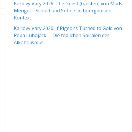
Karlovy Vary 2026: The Guest (Gæsten) von Mads
Mengel – Schuld und Sühne im bourgeoisen
Kontext
Karlovy Vary 2026: If Pigeons Turned to Gold von
Pepa Lubojacki – Die tödlichen Spiralen des
Alkoholismus