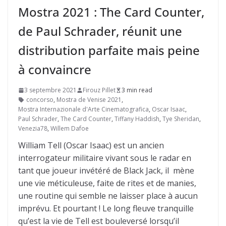
Mostra 2021 : The Card Counter,
de Paul Schrader, réunit une
distribution parfaite mais peine
à convaincre
3 septembre 2021
Firouz Pillet
3 min read
concorso
,
Mostra de Venise 2021
,
Mostra Internazionale d'Arte Cinematografica
,
Oscar Isaac
,
Paul Schrader
,
The Card Counter
,
Tiffany Haddish
,
Tye Sheridan
,
Venezia78
,
Willem Dafoe
William Tell (Oscar Isaac) est un ancien
interrogateur militaire vivant sous le radar en
tant que joueur invétéré de Black Jack, il mène
une vie méticuleuse, faite de rites et de manies,
une routine qui semble ne laisser place à aucun
imprévu. Et pourtant ! Le long fleuve tranquille
qu’est la vie de Tell est bouleversé lorsqu’il