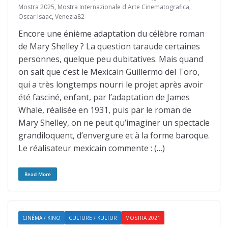
Mostra 2025
,
Mostra Internazionale d'Arte Cinematografica
,
Oscar Isaac
,
Venezia82
Encore une énième adaptation du célèbre roman
de Mary Shelley ? La question taraude certaines
personnes, quelque peu dubitatives. Mais quand
on sait que c’est le Mexicain Guillermo del Toro,
qui a très longtemps nourri le projet après avoir
été fasciné, enfant, par l’adaptation de James
Whale, réalisée en 1931, puis par le roman de
Mary Shelley, on ne peut qu’imaginer un spectacle
grandiloquent, d’envergure et à la forme baroque.
Le réalisateur mexicain commente : (…)
Read More
CINÉMA / KINO
CULTURE / KULTUR
MOSTRA 2021