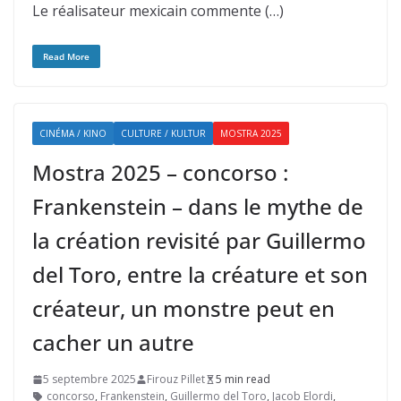
Le réalisateur mexicain commente (…)
Read More
CINÉMA / KINO
CULTURE / KULTUR
MOSTRA 2025
Mostra 2025 – concorso :
Frankenstein – dans le mythe de
la création revisité par Guillermo
del Toro, entre la créature et son
créateur, un monstre peut en
cacher un autre
5 septembre 2025
Firouz Pillet
5 min read
concorso
,
Frankenstein
,
Guillermo del Toro
,
Jacob Elordi
,