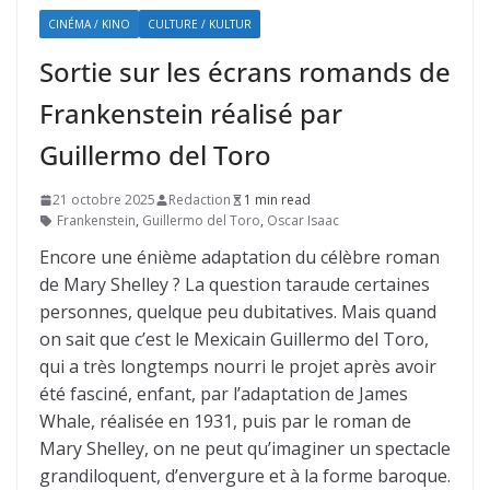
CINÉMA / KINO
CULTURE / KULTUR
Sortie sur les écrans romands de
Frankenstein réalisé par
Guillermo del Toro
21 octobre 2025
Redaction
1 min read
Frankenstein
,
Guillermo del Toro
,
Oscar Isaac
Encore une énième adaptation du célèbre roman
de Mary Shelley ? La question taraude certaines
personnes, quelque peu dubitatives. Mais quand
on sait que c’est le Mexicain Guillermo del Toro,
qui a très longtemps nourri le projet après avoir
été fasciné, enfant, par l’adaptation de James
Whale, réalisée en 1931, puis par le roman de
Mary Shelley, on ne peut qu’imaginer un spectacle
grandiloquent, d’envergure et à la forme baroque.