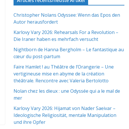
Articles récents/neuste Artikel
Christopher Nolans Odyssee: Wenn das Epos den
Autor herausfordert
Karlovy Vary 2026: Rehearsals For a Revolution –
Die Iraner haben es mehrfach versucht
Nightborn de Hanna Bergholm – Le fantastique au
cœur du post-partum
Faire Hamlet ! au Théâtre de l’Orangerie – Une
vertigineuse mise en abyme de la création
théâtrale. Rencontre avec Valeria Bertolotto
Nolan chez les dieux : une Odyssée qui a le mal de
mer
Karlovy Vary 2026: Hijamat von Nader Saeivar​​ –
Ideologische Religiosität, mentale Manipulation
und ihre Opfer