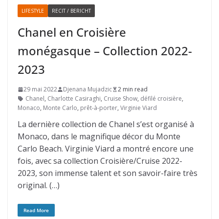
LIFESTYLE
RECIT / BERICHT
Chanel en Croisière
monégasque – Collection 2022-
2023
29 mai 2022
Djenana Mujadzic
2 min read
Chanel
,
Charlotte Casiraghi
,
Cruise Show
,
défilé croisière
,
Monaco
,
Monte Carlo
,
prêt-à-porter
,
Virginie Viard
La dernière collection de Chanel s’est organisé à
Monaco, dans le magnifique décor du Monte
Carlo Beach. Virginie Viard a montré encore une
fois, avec sa collection Croisière/Cruise 2022-
2023, son immense talent et son savoir-faire très
original. (…)
Read More