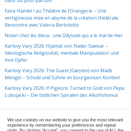
cœur du post-partum
Faire Hamlet ! au Théâtre de l’Orangerie – Une
vertigineuse mise en abyme de la création théâtrale.
Rencontre avec Valeria Bertolotto
Nolan chez les dieux : une Odyssée qui a le mal de mer
Karlovy Vary 2026: Hijamat von Nader Saeivar​​ –
Ideologische Religiosität, mentale Manipulation und
ihre Opfer
Karlovy Vary 2026: The Guest (Gæsten) von Mads
Mengel – Schuld und Sühne im bourgeoisen Kontext
Karlovy Vary 2026: If Pigeons Turned to Gold von Pepa
Lubojacki – Die tödlichen Spiralen des Alkoholismus
We use cookies on our website to give you the most relevant
experience by remembering your preferences and repeat
visits. By clicking “Accept”, you consent to the use of ALL the