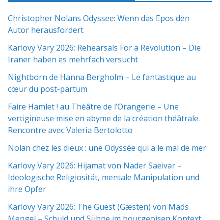
Christopher Nolans Odyssee: Wenn das Epos den
Autor herausfordert
Karlovy Vary 2026: Rehearsals For a Revolution – Die
Iraner haben es mehrfach versucht
Nightborn de Hanna Bergholm – Le fantastique au
cœur du post-partum
Faire Hamlet ! au Théâtre de l’Orangerie – Une
vertigineuse mise en abyme de la création théâtrale.
Rencontre avec Valeria Bertolotto
Nolan chez les dieux : une Odyssée qui a le mal de mer
Karlovy Vary 2026: Hijamat von Nader Saeivar​​ –
Ideologische Religiosität, mentale Manipulation und
ihre Opfer
Karlovy Vary 2026: The Guest (Gæsten) von Mads
Mengel – Schuld und Sühne im bourgeoisen Kontext