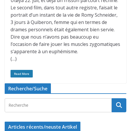
Utøya 22. juli, et déjà un frisson parcourt l’échine.
Le second film, dans tout autre registre, faisait le
portrait d’un instant de la vie de Romy Schneider,
3 jours à Quiberon, femme qui en termes de
drames personnels était également bien servie.
Dire que nous n’avons pas beaucoup eu
l’occasion de faire jouer les muscles zygomatiques
s’apparente à un euphémisme.
(…)
Read More
Recherche/Suche
Articles récents/neuste Artikel