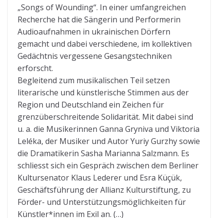
„Songs of Wounding“. In einer umfangreichen
Recherche hat die Sängerin und Performerin
Audioaufnahmen in ukrainischen Dörfern
gemacht und dabei verschiedene, im kollektiven
Gedächtnis vergessene Gesangstechniken
erforscht.
Begleitend zum musikalischen Teil setzen
literarische und künstlerische Stimmen aus der
Region und Deutschland ein Zeichen für
grenzüberschreitende Solidarität. Mit dabei sind
u. a. die Musikerinnen Ganna Gryniva und Viktoria
Leléka, der Musiker und Autor Yuriy Gurzhy sowie
die Dramatikerin Sasha Marianna Salzmann. Es
schliesst sich ein Gespräch zwischen dem Berliner
Kultursenator Klaus Lederer und Esra Küçük,
Geschäftsführung der Allianz Kulturstiftung, zu
Förder- und Unterstützungsmöglichkeiten für
Künstler*innen im Exil an. (…)