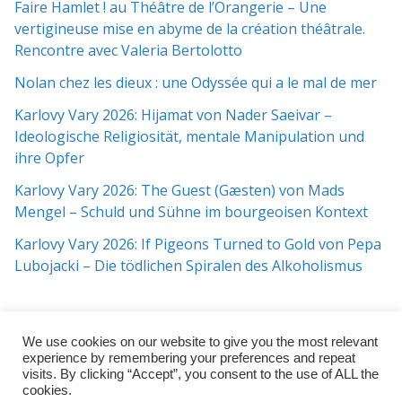
Faire Hamlet ! au Théâtre de l’Orangerie – Une
vertigineuse mise en abyme de la création théâtrale.
Rencontre avec Valeria Bertolotto
Nolan chez les dieux : une Odyssée qui a le mal de mer
Karlovy Vary 2026: Hijamat von Nader Saeivar​​ –
Ideologische Religiosität, mentale Manipulation und
ihre Opfer
Karlovy Vary 2026: The Guest (Gæsten) von Mads
Mengel – Schuld und Sühne im bourgeoisen Kontext
Karlovy Vary 2026: If Pigeons Turned to Gold von Pepa
Lubojacki – Die tödlichen Spiralen des Alkoholismus
We use cookies on our website to give you the most relevant
experience by remembering your preferences and repeat
visits. By clicking “Accept”, you consent to the use of ALL the
cookies.