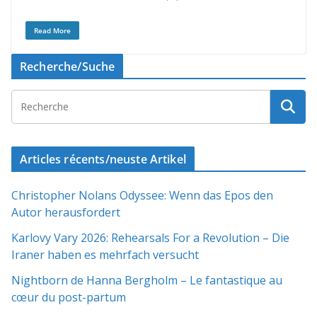
Read More
Recherche/Suche
Articles récents/neuste Artikel
Christopher Nolans Odyssee: Wenn das Epos den
Autor herausfordert
Karlovy Vary 2026: Rehearsals For a Revolution – Die
Iraner haben es mehrfach versucht
Nightborn de Hanna Bergholm – Le fantastique au
cœur du post-partum