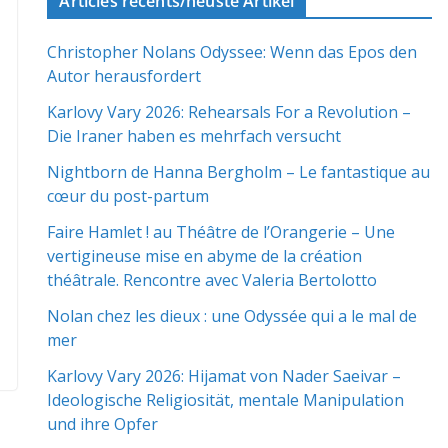
Articles récents/neuste Artikel
Christopher Nolans Odyssee: Wenn das Epos den
Autor herausfordert
Karlovy Vary 2026: Rehearsals For a Revolution –
Die Iraner haben es mehrfach versucht
Nightborn de Hanna Bergholm – Le fantastique au
cœur du post-partum
Faire Hamlet ! au Théâtre de l’Orangerie – Une
vertigineuse mise en abyme de la création
théâtrale. Rencontre avec Valeria Bertolotto
Nolan chez les dieux : une Odyssée qui a le mal de
mer
Karlovy Vary 2026: Hijamat von Nader Saeivar​​ –
Ideologische Religiosität, mentale Manipulation
und ihre Opfer