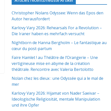
Articles récents/neuste Artikel
Christopher Nolans Odyssee: Wenn das Epos den
Autor herausfordert
Karlovy Vary 2026: Rehearsals For a Revolution –
Die Iraner haben es mehrfach versucht
Nightborn de Hanna Bergholm – Le fantastique au
cœur du post-partum
Faire Hamlet ! au Théâtre de l’Orangerie – Une
vertigineuse mise en abyme de la création
théâtrale. Rencontre avec Valeria Bertolotto
Nolan chez les dieux : une Odyssée qui a le mal de
mer
Karlovy Vary 2026: Hijamat von Nader Saeivar​​ –
Ideologische Religiosität, mentale Manipulation
und ihre Opfer