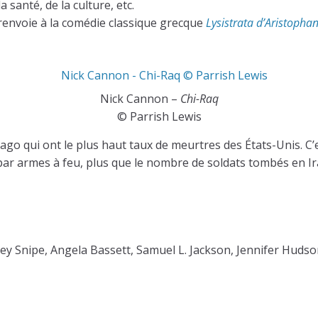
 santé, de la culture, etc.
 renvoie à la comédie classique grecque
Lysistrata d’Aristopha
Nick Cannon –
Chi-Raq
© Parrish Lewis
ago qui ont le plus haut taux de meurtres des États-Unis. C’
e par armes à feu, plus que le nombre de soldats tombés en
y Snipe, Angela Bassett, Samuel L. Jackson, Jennifer Hudson