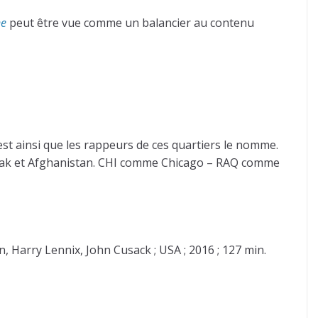
ne
peut être vue comme un balancier au contenu
est ainsi que les rappeurs de ces quartiers le nomme.
 Irak et Afghanistan. CHI comme Chicago – RAQ comme
, Harry Lennix, John Cusack ; USA ; 2016 ; 127 min.