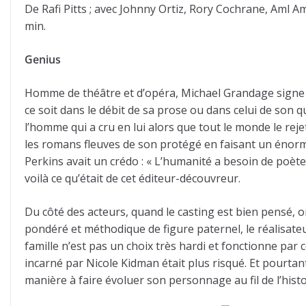
De Rafi Pitts ; avec Johnny Ortiz, Rory Cochrane, Aml 
min.
Genius
Homme de théâtre et d’opéra, Michael Grandage signe
ce soit dans le débit de sa prose ou dans celui de son q
l’homme qui a cru en lui alors que tout le monde le rej
les romans fleuves de son protégé en faisant un énorme 
Perkins avait un crédo : « L’humanité a besoin de poète
voilà ce qu’était de cet éditeur-découvreur.
Du côté des acteurs, quand le casting est bien pensé, on
pondéré et méthodique de figure paternel, le réalisat
famille n’est pas un choix très hardi et fonctionne pa
incarné par Nicole Kidman était plus risqué. Et pourtant,
manière à faire évoluer son personnage au fil de l’histo