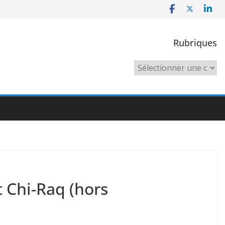
Rubriques
Rubriques
t Chi-Raq (hors