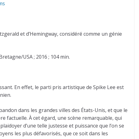
 Fitzgerald et d’Hemingway, considéré comme un génie
Bretagne/USA ; 2016 ; 104 min.
sant. En effet, le parti pris artistique de Spike Lee est
nien.
’abandon dans les grandes villes des États-Unis, et que le
re factuelle. À cet égard, une scène remarquable, qui
laidoyer d’une telle justesse et puissance que l’on se
yens les plus défavorisés, que ce soit dans les