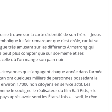
i se trouve sur la carte d’identité de son frère – Jesus.
mbolique lui fait remarquer que c’est drôle, car lui se
ue très amusant sur les différents Armstrong qui
 ne peut plus compter que sur soi-même et ses
, celle où l’on mange son pain noir…
non-citoyennes qui s’engagent chaque année dans l’armée
istan ont quelques milliers de personnes possédant la
 environ 17’000 non citoyens en service actif. Les
e le souligne le réalisateur du film Rafi Pitts, « le
pays après avoir servi les États-Unis » … well, le rêve