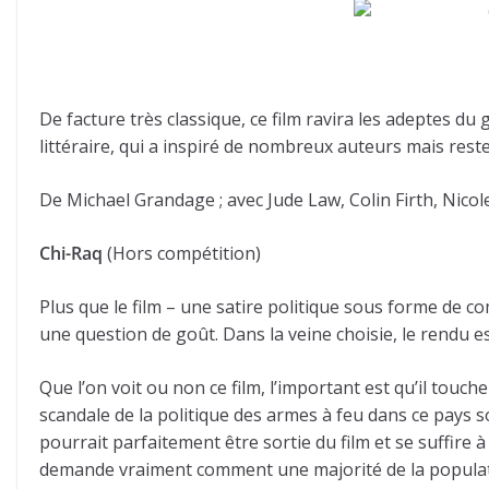
De facture très classique, ce film ravira les adeptes 
littéraire, qui a inspiré de nombreux auteurs mais res
De Michael Grandage ; avec Jude Law, Colin Firth, Nico
Chi-Raq
(Hors compétition)
Plus que le film – une satire politique sous forme de com
une question de goût. Dans la veine choisie, le rendu e
Que l’on voit ou non ce film, l’important est qu’il touch
scandale de la politique des armes à feu dans ce pays 
pourrait parfaitement être sortie du film et se suffire
demande vraiment comment une majorité de la population