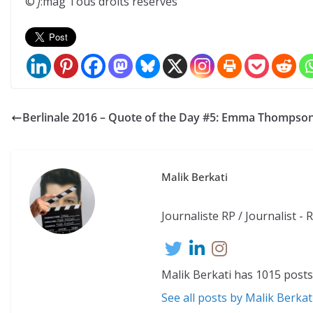
©
j
:mag Tous droits réservés
Berlinale 2016 – Quote of the Day #5: Emma Thompso
Malik Berkati
Journaliste RP / Journalist - 
Malik Berkati has 1015 posts
See all posts by Malik Berkat