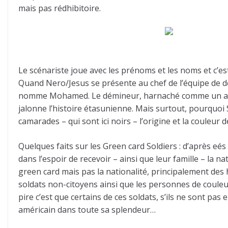
mais pas rédhibitoire.
Le scénariste joue avec les prénoms et les noms et c’est
Quand Nero/Jesus se présente au chef de l’équipe de démi
nomme Mohamed. Le démineur, harnaché comme un astron
jalonne l’histoire étasunienne. Mais surtout, pourquoi
camarades – qui sont ici noirs – l’origine et la couleu
Quelques faits sur les Green card Soldiers : d’après e
dans l’espoir de recevoir – ainsi que leur famille – la
green card mais pas la nationalité, principalement des h
soldats non-citoyens ainsi que les personnes de couleurs
pire c’est que certains de ces soldats, s’ils ne sont pas 
américain dans toute sa splendeur…