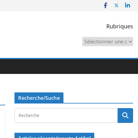
Rubriques
Rubriques
Recherche/Suche