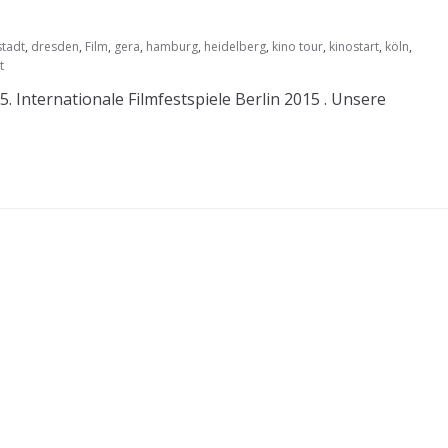
tadt
,
dresden
,
Film
,
gera
,
hamburg
,
heidelberg
,
kino tour
,
kinostart
,
köln
,
t
 Internationale Filmfestspiele Berlin 2015 . Unsere