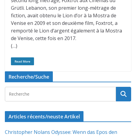
second long métrage, Foxtrot aux Cinémas du
Grütli. Lebanon, son premier long-métrage de
fiction, avait obtenu le Lion d’or à la Mostra de
Venise en 2009 et son deuxième film, Foxtrot, a
remporté le Lion d’argent également à la Mostra
de Venise, cette fois en 2017.
(…)
Read More
Recherche/Suche
Articles récents/neuste Artikel
Christopher Nolans Odyssee: Wenn das Epos den