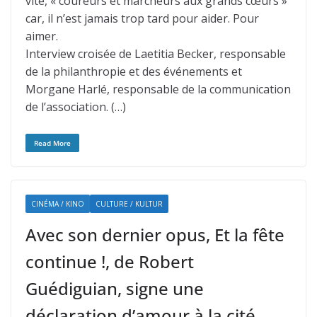
vite, « coureurs et marcheurs aux grands cœurs »
car, il n’est jamais trop tard pour aider. Pour
aimer.
Interview croisée de Laetitia Becker, responsable
de la philanthropie et des événements et
Morgane Harlé, responsable de la communication
de l’association. (…)
Read More
CINÉMA / KINO
CULTURE / KULTUR
Avec son dernier opus, Et la fête
continue !, de Robert
Guédiguian, signe une
déclaration d’amour à la cité