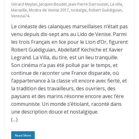
Gérard Meylan
,
Jacques Boudet
,
Jean-Pierre Darroussin
,
La villa
,
Marseille
,
Mostra de Venise 2017
,
nostalgie
,
Robert Guédiguian
,
Venezia74
Le cinéaste des calanques marseillaises n’était pas
venu depuis dix-sept ans au Lido de Venise. Parmi
les trois Français en lice pour le Lion d’Or, figurent
Robert Guédiguian, Abdellatif Kechiche et Xavier
Legrand. La Villa, du tire, est un lieu tranquille.
Son cinéma n’a pas été pollué par le temps, et
continue de raconter une France disparate, où
l’appartenance à la classe vit encore avec fierté, et
la tradition des travailleurs, des ouvriers, des
paysans et des marins résonne encore avec l’ère
communiste. Un monde s’étiolant, raconté dans
une description douce et nostalgique.
(…)
Read More