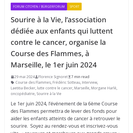
FORUM CITOYEN / BÜRGERFORUM
SPORT
Sourire à la Vie, l’association
dédiée aux enfants qui luttent
contre le cancer, organise la
Course des Flammes, à
Marseille, le 1er juin 2024
29 mai 2024
Florence Signoret
7 min read
Course des Flammes
,
Frédéric Sotteau
,
Interview
,
Laetitia Becker
,
lutte contre le cancer
,
Marseille
,
Morgane Harlé
,
oncopédiatrie
,
Sourire à la Vie
Le 1er juin 2024, l’événement de la 6ème Course
des Flammes permettra de lever des fonds pour
aider les enfants atteints de cancer à retrouver le
sourire. Soyez au rendez-vous et inscrivez-vous