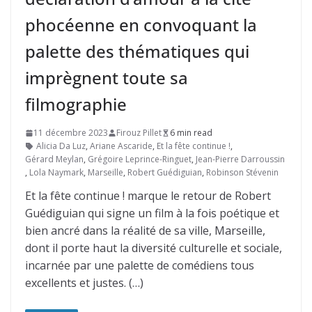
phocéenne en convoquant la
palette des thématiques qui
imprègnent toute sa
filmographie
11 décembre 2023
Firouz Pillet
6 min read
Alicia Da Luz
,
Ariane Ascaride
,
Et la fête continue !
,
Gérard Meylan
,
Grégoire Leprince-Ringuet
,
Jean-Pierre Darroussin
,
Lola Naymark
,
Marseille
,
Robert Guédiguian
,
Robinson Stévenin
Et la fête continue ! marque le retour de Robert
Guédiguian qui signe un film à la fois poétique et
bien ancré dans la réalité de sa ville, Marseille,
dont il porte haut la diversité culturelle et sociale,
incarnée par une palette de comédiens tous
excellents et justes. (…)