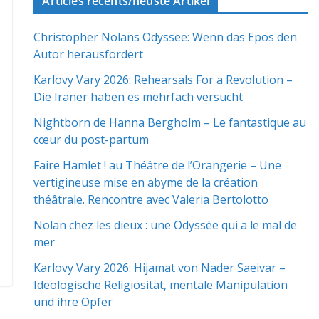
Articles récents/neuste Artikel
Christopher Nolans Odyssee: Wenn das Epos den
Autor herausfordert
Karlovy Vary 2026: Rehearsals For a Revolution –
Die Iraner haben es mehrfach versucht
Nightborn de Hanna Bergholm – Le fantastique au
cœur du post-partum
Faire Hamlet ! au Théâtre de l’Orangerie – Une
vertigineuse mise en abyme de la création
théâtrale. Rencontre avec Valeria Bertolotto
Nolan chez les dieux : une Odyssée qui a le mal de
mer
Karlovy Vary 2026: Hijamat von Nader Saeivar​​ –
Ideologische Religiosität, mentale Manipulation
und ihre Opfer