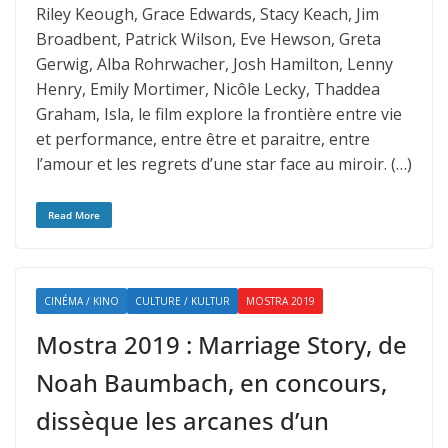
Riley Keough, Grace Edwards, Stacy Keach, Jim
Broadbent, Patrick Wilson, Eve Hewson, Greta
Gerwig, Alba Rohrwacher, Josh Hamilton, Lenny
Henry, Emily Mortimer, Nicôle Lecky, Thaddea
Graham, Isla, le film explore la frontière entre vie
et performance, entre être et paraitre, entre
l’amour et les regrets d’une star face au miroir. (…)
Read More
CINÉMA / KINO
CULTURE / KULTUR
MOSTRA 2019
Mostra 2019 : Marriage Story, de
Noah Baumbach, en concours,
dissèque les arcanes d’un