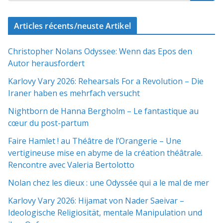
Articles récents/neuste Artikel
Christopher Nolans Odyssee: Wenn das Epos den
Autor herausfordert
Karlovy Vary 2026: Rehearsals For a Revolution – Die
Iraner haben es mehrfach versucht
Nightborn de Hanna Bergholm – Le fantastique au
cœur du post-partum
Faire Hamlet ! au Théâtre de l’Orangerie – Une
vertigineuse mise en abyme de la création théâtrale.
Rencontre avec Valeria Bertolotto
Nolan chez les dieux : une Odyssée qui a le mal de mer
Karlovy Vary 2026: Hijamat von Nader Saeivar​​ –
Ideologische Religiosität, mentale Manipulation und