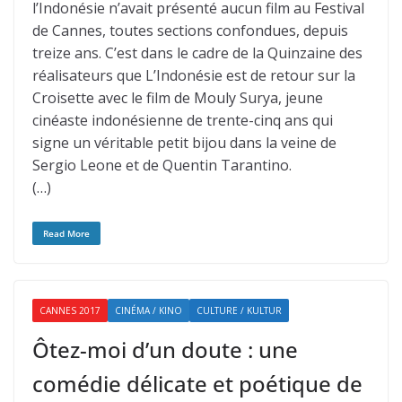
l’Indonésie n’avait présenté aucun film au Festival
de Cannes, toutes sections confondues, depuis
treize ans. C’est dans le cadre de la Quinzaine des
réalisateurs que L’Indonésie est de retour sur la
Croisette avec le film de Mouly Surya, jeune
cinéaste indonésienne de trente-cinq ans qui
signe un véritable petit bijou dans la veine de
Sergio Leone et de Quentin Tarantino.
(…)
Read More
CANNES 2017
CINÉMA / KINO
CULTURE / KULTUR
Ôtez-moi d’un doute : une
comédie délicate et poétique de