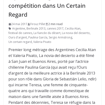
compétition dans Un Certain
Regard
24 mai 2017
Firouz Pillet
2 min read
Argentine
,
Berlinale 2013
,
cannes 2017
,
Cecilia Atan
,
festival de cannes
,
La fiancée du désert
,
La novia del desierto
,
Ours d'argent
,
Paulina García
,
Sergio Armstrong
,
Un certain regard
,
Valeria Pivato
Premier long métrage des Argentines Cecilia Atan
et Valeria Pivato, La novia del desierto a été filmé
à San Juan et Buenos Aires, porté par l’actrice
chilienne Paulina García (qui avait reçu l’Ours
d’argent de la meilleure actrice à la Berlinale 2013
pour son rôle dans Gloria de Sebastián Lelio, ndlr)
qui incarne Teresa, une femme de cinquante-
quatre ans qui travaille comme domestique de
maison dans une famille aisée à Buenos Aires.
Pendant des décennies, Teresa se réfugie dans la