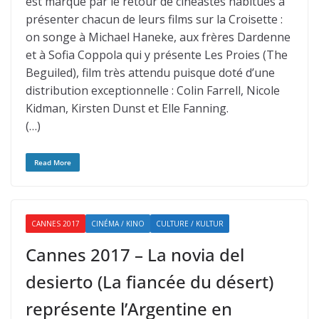
est marqué par le retour de cinéastes habitués à
présenter chacun de leurs films sur la Croisette :
on songe à Michael Haneke, aux frères Dardenne
et à Sofia Coppola qui y présente Les Proies (The
Beguiled), film très attendu puisque doté d’une
distribution exceptionnelle : Colin Farrell, Nicole
Kidman, Kirsten Dunst et Elle Fanning.
(…)
Read More
CANNES 2017
CINÉMA / KINO
CULTURE / KULTUR
Cannes 2017 – La novia del
desierto (La fiancée du désert)
représente l’Argentine en