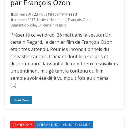
par François Ozon
26 mai 2017
Firouz Pillet
4 min read
cannes 2017
,
festival de cannes
,
François Ozon
,
L'amant double
,
Un certain regard
Présenté ce vendredi 26 mai dans la section Un
certain Regard, le dernier film de François Ozon
était très attendu. Pour les inconditionnels du
cinéaste français, L’amant double a surpris et
décontenancé, laissant à de nombreux festivaliers
un sentiment mitigé tant le contenu du film
semble avoir été déjà vu moult fois au cinéma.
(…)
Read More
CANNES 2017
CINÉMA / KINO
CULTURE / KULTUR