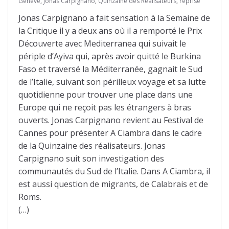
Genève
,
Jonas Carpignano
,
Quinzaine des Réalisateurs
,
reprise
Jonas Carpignano a fait sensation à la Semaine de
la Critique il y a deux ans où il a remporté le Prix
Découverte avec Mediterranea qui suivait le
périple d’Ayiva qui, après avoir quitté le Burkina
Faso et traversé la Méditerranée, gagnait le Sud
de l’Italie, suivant son périlleux voyage et sa lutte
quotidienne pour trouver une place dans une
Europe qui ne reçoit pas les étrangers à bras
ouverts. Jonas Carpignano revient au Festival de
Cannes pour présenter A Ciambra dans le cadre
de la Quinzaine des réalisateurs. Jonas
Carpignano suit son investigation des
communautés du Sud de l’Italie. Dans A Ciambra, il
est aussi question de migrants, de Calabrais et de
Roms.
(…)