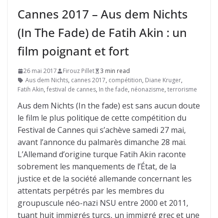
Cannes 2017 – Aus dem Nichts
(In The Fade) de Fatih Akin : un
film poignant et fort
26 mai 2017
Firouz Pillet
3 min read
Aus dem Nichts
,
cannes 2017
,
compétition
,
Diane Kruger
,
Fatih Akin
,
festival de cannes
,
In the fade
,
néonazisme
,
terrorisme
Aus dem Nichts (In the fade) est sans aucun doute
le film le plus politique de cette compétition du
Festival de Cannes qui s’achève samedi 27 mai,
avant l’annonce du palmarès dimanche 28 mai.
L’Allemand d’origine turque Fatih Akin raconte
sobrement les manquements de l’État, de la
justice et de la société allemande concernant les
attentats perpétrés par les membres du
groupuscule néo-nazi NSU entre 2000 et 2011,
tuant huit immigrés turcs, un immigré grec et une