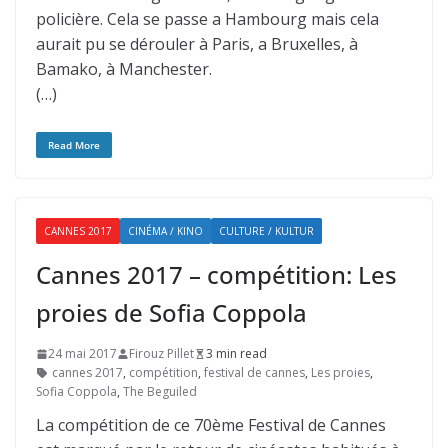
policière. Cela se passe a Hambourg mais cela
aurait pu se dérouler à Paris, a Bruxelles, à
Bamako, à Manchester.
(…)
Read More
CANNES 2017
CINÉMA / KINO
CULTURE / KULTUR
Cannes 2017 – compétition: Les
proies de Sofia Coppola
24 mai 2017
Firouz Pillet
3 min read
cannes 2017
,
compétition
,
festival de cannes
,
Les proies
,
Sofia Coppola
,
The Beguiled
La compétition de ce 70ème Festival de Cannes