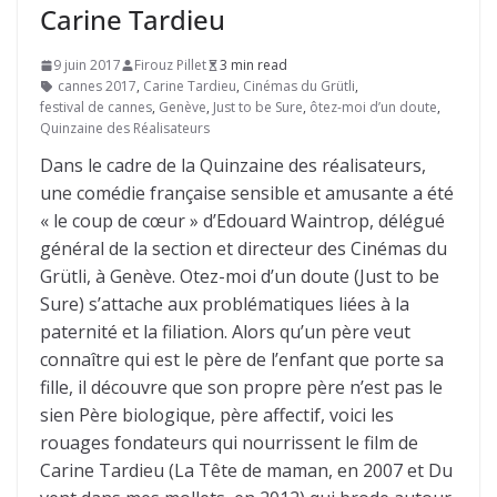
Carine Tardieu
9 juin 2017
Firouz Pillet
3 min read
cannes 2017
,
Carine Tardieu
,
Cinémas du Grütli
,
festival de cannes
,
Genève
,
Just to be Sure
,
ôtez-moi d’un doute
,
Quinzaine des Réalisateurs
Dans le cadre de la Quinzaine des réalisateurs,
une comédie française sensible et amusante a été
« le coup de cœur » d’Edouard Waintrop, délégué
général de la section et directeur des Cinémas du
Grütli, à Genève. Otez-moi d’un doute (Just to be
Sure) s’attache aux problématiques liées à la
paternité et la filiation. Alors qu’un père veut
connaître qui est le père de l’enfant que porte sa
fille, il découvre que son propre père n’est pas le
sien Père biologique, père affectif, voici les
rouages fondateurs qui nourrissent le film de
Carine Tardieu (La Tête de maman, en 2007 et Du