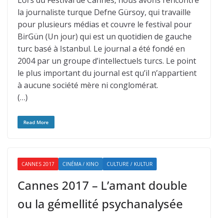
Lors du Festival de Cannes, nous avons rencontré
la journaliste turque Defne Gürsoy, qui travaille
pour plusieurs médias et couvre le festival pour
BirGün (Un jour) qui est un quotidien de gauche
turc basé à Istanbul. Le journal a été fondé en
2004 par un groupe d’intellectuels turcs. Le point
le plus important du journal est qu’il n’appartient
à aucune société mère ni conglomérat.
(…)
Read More
CANNES 2017
CINÉMA / KINO
CULTURE / KULTUR
Cannes 2017 – L’amant double
ou la gémellité psychanalysée