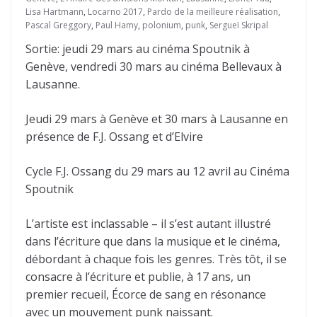
Lisa Hartmann
,
Locarno 2017
,
Pardo de la meilleure réalisation
,
Pascal Greggory
,
Paul Hamy
,
polonium
,
punk
,
Sergueï Skripal
Sortie: jeudi 29 mars au cinéma Spoutnik à
Genève, vendredi 30 mars au cinéma Bellevaux à
Lausanne.
Jeudi 29 mars à Genève et 30 mars à Lausanne en
présence de F.J. Ossang et d’Elvire
Cycle F.J. Ossang du 29 mars au 12 avril au Cinéma
Spoutnik
L’artiste est inclassable – il s’est autant illustré
dans l’écriture que dans la musique et le cinéma,
débordant à chaque fois les genres. Très tôt, il se
consacre à l’écriture et publie, à 17 ans, un
premier recueil, Écorce de sang en résonance
avec un mouvement punk naissant.