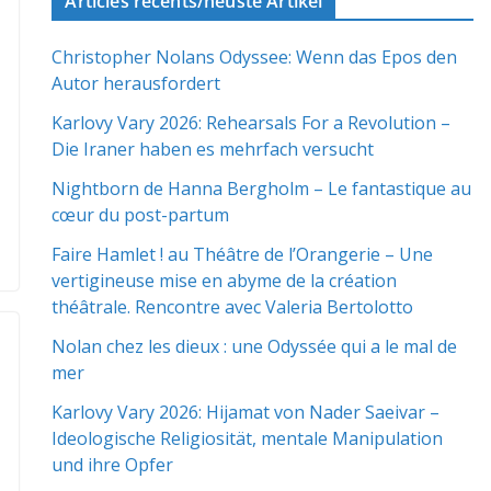
Articles récents/neuste Artikel
Christopher Nolans Odyssee: Wenn das Epos den
Autor herausfordert
Karlovy Vary 2026: Rehearsals For a Revolution –
Die Iraner haben es mehrfach versucht
Nightborn de Hanna Bergholm – Le fantastique au
cœur du post-partum
Faire Hamlet ! au Théâtre de l’Orangerie – Une
vertigineuse mise en abyme de la création
théâtrale. Rencontre avec Valeria Bertolotto
Nolan chez les dieux : une Odyssée qui a le mal de
mer
Karlovy Vary 2026: Hijamat von Nader Saeivar​​ –
Ideologische Religiosität, mentale Manipulation
und ihre Opfer