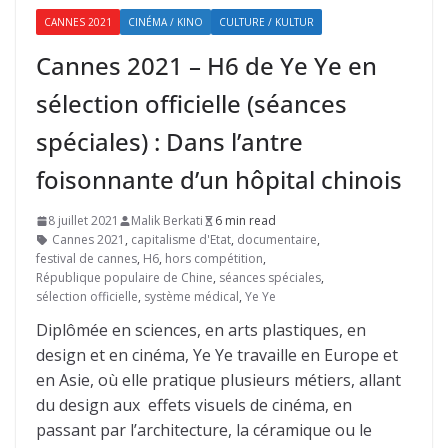
CANNES 2021
CINÉMA / KINO
CULTURE / KULTUR
Cannes 2021 – H6 de Ye Ye en
sélection officielle (séances
spéciales) : Dans l’antre
foisonnante d’un hôpital chinois
8 juillet 2021
Malik Berkati
6 min read
Cannes 2021
,
capitalisme d'Etat
,
documentaire
,
festival de cannes
,
H6
,
hors compétition
,
République populaire de Chine
,
séances spéciales
,
sélection officielle
,
système médical
,
Ye Ye
Diplômée en sciences, en arts plastiques, en
design et en cinéma, Ye Ye travaille en Europe et
en Asie, où elle pratique plusieurs métiers, allant
du design aux effets visuels de cinéma, en
passant par l’architecture, la céramique ou le