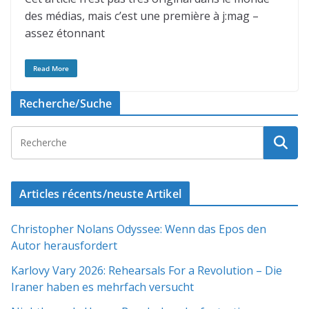
des médias, mais c’est une première à j:mag –
assez étonnant
Read More
Recherche/Suche
Articles récents/neuste Artikel
Christopher Nolans Odyssee: Wenn das Epos den
Autor herausfordert
Karlovy Vary 2026: Rehearsals For a Revolution – Die
Iraner haben es mehrfach versucht