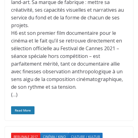
land-art. Sa marque de fabrique : mettre sa
créativité, ses capacités visuelles et narratives au
service du fond et de la forme de chacun de ses
projets.
H6 est son premier film documentaire pour le
cinéma et le fait qu’il se retrouve directement en
sélection officielle au Festival de Cannes 2021 –
séance spéciale hors compétition – est
parfaitement mérité, tant ce documentaire allie
avec finesses observation anthropologique à un
sens aigu de la composition cinématographique,
de son rythme et sa tension.
(…)
Read More
BERLINALE 2017
CINÉMA / KINO
CULTURE / KULTUR