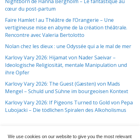
Nightborn de Hanna Bergholm – Le fantastique au
cœur du post-partum
Faire Hamlet ! au Théâtre de l’Orangerie – Une
vertigineuse mise en abyme de la création théâtrale.
Rencontre avec Valeria Bertolotto
Nolan chez les dieux : une Odyssée qui a le mal de mer
Karlovy Vary 2026: Hijamat von Nader Saeivar​​ –
Ideologische Religiosität, mentale Manipulation und
ihre Opfer
Karlovy Vary 2026: The Guest (Gæsten) von Mads
Mengel – Schuld und Sühne im bourgeoisen Kontext
Karlovy Vary 2026: If Pigeons Turned to Gold von Pepa
Lubojacki – Die tödlichen Spiralen des Alkoholismus
We use cookies on our website to give you the most relevant