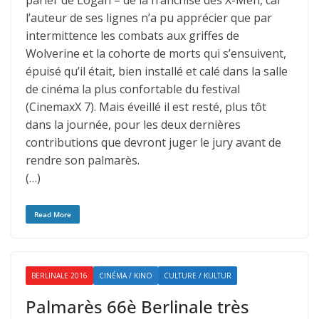
parler de Logan – de la franchise des X-Men, car
l’auteur de ses lignes n’a pu apprécier que par
intermittence les combats aux griffes de
Wolverine et la cohorte de morts qui s’ensuivent,
épuisé qu’il était, bien installé et calé dans la salle
de cinéma la plus confortable du festival
(CinemaxX 7). Mais éveillé il est resté, plus tôt
dans la journée, pour les deux dernières
contributions que devront juger le jury avant de
rendre son palmarès.
(…)
Read More
BERLINALE 2016
CINÉMA / KINO
CULTURE / KULTUR
Palmarès 66è Berlinale très