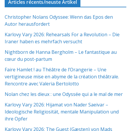
Articles récents/neuste Artikel
Christopher Nolans Odyssee: Wenn das Epos den
Autor herausfordert
Karlovy Vary 2026: Rehearsals For a Revolution – Die
Iraner haben es mehrfach versucht
Nightborn de Hanna Bergholm – Le fantastique au
cœur du post-partum
Faire Hamlet ! au Théâtre de l’Orangerie – Une
vertigineuse mise en abyme de la création théâtrale.
Rencontre avec Valeria Bertolotto
Nolan chez les dieux : une Odyssée qui a le mal de mer
Karlovy Vary 2026: Hijamat von Nader Saeivar​​ –
Ideologische Religiosität, mentale Manipulation und
ihre Opfer
Karlovy Vary 2026: The Guest (Gæsten) von Mads