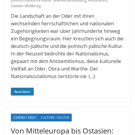
polnisch-jüdische Kultur
,
Wanderausstellung
,
Wiesbaden
,
Zweiter Weltkrieg
Die Landschaft an der Oder mit ihren
wechselnden herrschaftlichen und nationalen
Zugehörigkeiten war über Jahrhunderte hinweg
ein Begegnungsraum. Hier kreuzten sich auch die
deutsch-jüdische und die polnisch-jüdische Kultur.
In der Neuzeit bedrohte der Nationalismus,
gepaart mit dem Antisemitismus, diese kulturelle
Vielfalt an Oder, Obra und Warthe. Der
Nationalsozialismus zerstörte sie. (…)
Read More
CINÉMA / KINO
CULTURE / KULTUR
Von Mitteleuropa bis Ostasien: