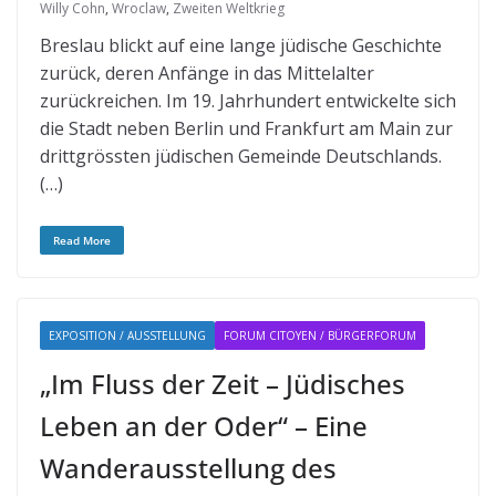
Willy Cohn
,
Wroclaw
,
Zweiten Weltkrieg
Breslau blickt auf eine lange jüdische Geschichte
zurück, deren Anfänge in das Mittelalter
zurückreichen. Im 19. Jahrhundert entwickelte sich
die Stadt neben Berlin und Frankfurt am Main zur
drittgrössten jüdischen Gemeinde Deutschlands.
(…)
Read More
EXPOSITION / AUSSTELLUNG
FORUM CITOYEN / BÜRGERFORUM
„Im Fluss der Zeit – Jüdisches
Leben an der Oder“ – Eine
Wanderausstellung des