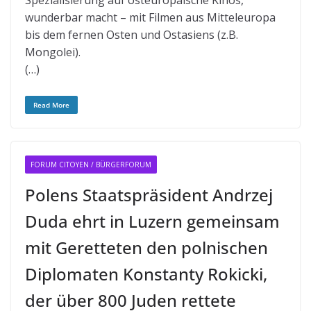
Spezialisierung auf osteuropäische Kinos,
wunderbar macht – mit Filmen aus Mitteleuropa
bis dem fernen Osten und Ostasiens (z.B.
Mongolei).
(…)
Read More
FORUM CITOYEN / BÜRGERFORUM
Polens Staatspräsident Andrzej
Duda ehrt in Luzern gemeinsam
mit Geretteten den polnischen
Diplomaten Konstanty Rokicki,
der über 800 Juden rettete