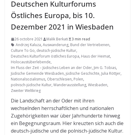
Deutschen Kulturforums
Östliches Europa, bis 10.
Dezember 2021 in Wiesbaden
26 octobre 2021
Malik Berkati
3 min read
Andrzej Kaluza
,
Auswanderung
,
Bund der Vertriebenen
,
Culture To Go
,
deutsch-jüdische Kultur
,
Deutsches Kulturforum östliches Europa
,
Haus der Heimat
,
Holocaustüberlebende
,
Im Fluss der Zeit – Jüdisches Leben an der Oder
,
Jim G. Tobias
,
Jüdische Gemeinde Wiesbaden
,
jüdische Geschichte
,
Julia Röttjer
,
Nationalsozialismus
,
Oberschlesien
,
Polen
,
polnisch-jüdische Kultur
,
Wanderausstellung
,
Wiesbaden
,
Zweiter Weltkrieg
Die Landschaft an der Oder mit ihren
wechselnden herrschaftlichen und nationalen
Zugehörigkeiten war über Jahrhunderte hinweg
ein Begegnungsraum. Hier kreuzten sich auch die
deutsch-jüdische und die polnisch-jüdische Kultur.