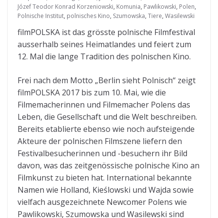
Józef Teodor Konrad Korzeniowski
,
Komunia
,
Pawlikowski
,
Polen
,
Polnische Institut
,
polnisches Kino
,
Szumowska
,
Tiere
,
Wasilewski
filmPOLSKA ist das grösste polnische Filmfestival
ausserhalb seines Heimatlandes und feiert zum
12. Mal die lange Tradition des polnischen Kino.
Frei nach dem Motto „Berlin sieht Polnisch“ zeigt
filmPOLSKA 2017 bis zum 10. Mai, wie die
Filmemacherinnen und Filmemacher Polens das
Leben, die Gesellschaft und die Welt beschreiben.
Bereits etablierte ebenso wie noch aufsteigende
Akteure der polnischen Filmszene liefern den
Festivalbesucherinnen und -besuchern ihr Bild
davon, was das zeitgenössische polnische Kino an
Filmkunst zu bieten hat. International bekannte
Namen wie Holland, Kieślowski und Wajda sowie
vielfach ausgezeichnete Newcomer Polens wie
Pawlikowski, Szumowska und Wasilewski sind