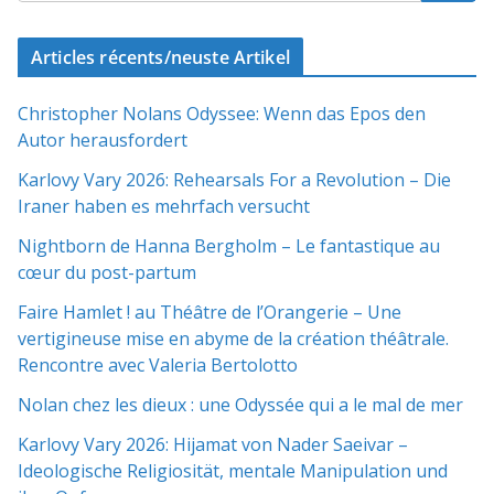
Articles récents/neuste Artikel
Christopher Nolans Odyssee: Wenn das Epos den
Autor herausfordert
Karlovy Vary 2026: Rehearsals For a Revolution – Die
Iraner haben es mehrfach versucht
Nightborn de Hanna Bergholm – Le fantastique au
cœur du post-partum
Faire Hamlet ! au Théâtre de l’Orangerie – Une
vertigineuse mise en abyme de la création théâtrale.
Rencontre avec Valeria Bertolotto
Nolan chez les dieux : une Odyssée qui a le mal de mer
Karlovy Vary 2026: Hijamat von Nader Saeivar​​ –
Ideologische Religiosität, mentale Manipulation und