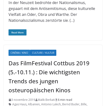
In der Neuzeit bedrohte der Nationalismus,
gepaart mit dem Antisemitismus, diese kulturelle
Vielfalt an Oder, Obra und Warthe. Der
Nationalsozialismus zerstörte sie. (…)
Read More
CINÉMA / KINO
CULTURE / KULTUR
Das FilmFestival Cottbus 2019
(5.-10.11.) : Die wichtigsten
Trends des jungen
osteuropäischen Kinos
3 novembre 2019
Malik Berkati
6 min read
Agas Haus
,
Albanien
,
Antonio Lukich
,
Bernd Buder
,
Bille
,