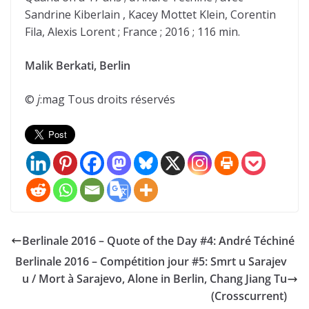
Sandrine Kiberlain , Kacey Mottet Klein, Corentin
Fila, Alexis Lorent ; France ; 2016 ; 116 min.
Malik Berkati, Berlin
©
j
:mag Tous droits réservés
Berlinale 2016 – Quote of the Day #4: André Téchiné
Berlinale 2016 – Compétition jour #5: Smrt u Sarajev
u / Mort à Sarajevo, Alone in Berlin, Chang Jiang Tu
(Crosscurrent)