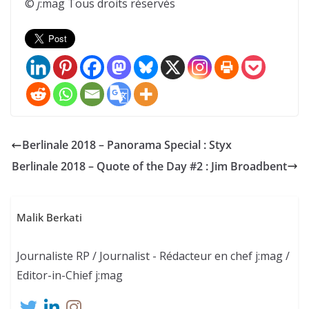
©
j
:mag Tous droits réservés
Berlinale 2018 – Panorama Special : Styx
Berlinale 2018 – Quote of the Day #2 : Jim Broadbent
Malik Berkati
Journaliste RP / Journalist - Rédacteur en chef j:mag /
Editor-in-Chief j:mag