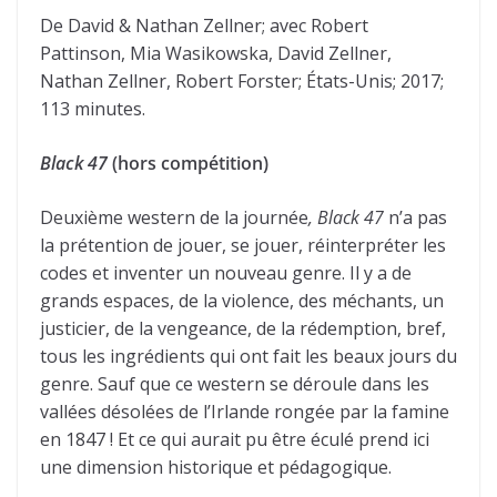
De David & Nathan Zellner; avec Robert
Pattinson, Mia Wasikowska, David Zellner,
Nathan Zellner, Robert Forster; États-Unis; 2017;
113 minutes.
Black 47
(hors compétition)
Deuxième western de la journée
, Black 47
n’a pas
la prétention de jouer, se jouer, réinterpréter les
codes et inventer un nouveau genre. Il y a de
grands espaces, de la violence, des méchants, un
justicier, de la vengeance, de la rédemption, bref,
tous les ingrédients qui ont fait les beaux jours du
genre. Sauf que ce western se déroule dans les
vallées désolées de l’Irlande rongée par la famine
en 1847 ! Et ce qui aurait pu être éculé prend ici
une dimension historique et pédagogique.