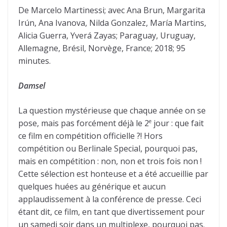
De Marcelo Martinessi; avec Ana Brun, Margarita
Irún, Ana Ivanova, Nilda Gonzalez, María Martins,
Alicia Guerra, Yverá Zayas; Paraguay, Uruguay,
Allemagne, Brésil, Norvège, France; 2018; 95
minutes.
Damsel
La question mystérieuse que chaque année on se
pose, mais pas forcément déjà le 2
jour : que fait
e
ce film en compétition officielle ?! Hors
compétition ou Berlinale Special, pourquoi pas,
mais en compétition : non, non et trois fois non !
Cette sélection est honteuse et a été accueillie par
quelques huées au générique et aucun
applaudissement à la conférence de presse. Ceci
étant dit, ce film, en tant que divertissement pour
un samedi soir dans un multiplexe, pourquoi pas.