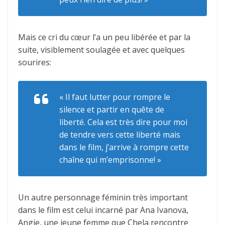
Mais ce cri du cœur l’a un peu libérée et par la
suite, visiblement soulagée et avec quelques
sourires:
« Il faut lutter pour rompre le
silence et partir en quête de
liberté. Cela est très dire pour moi
de tendre vers cette liberté mais
dans le film, j’arrive à rompre cette
chaîne qui m’emprisonne! »
Un autre personnage féminin très important
dans le film est celui incarné par Ana Ivanova,
Angie, une jeune femme que Chela rencontre