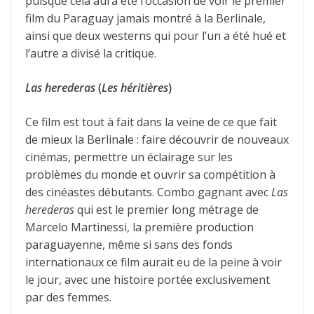
puisque cela aura été l’occasion de voir le premier
film du Paraguay jamais montré à la Berlinale,
ainsi que deux westerns qui pour l’un a été hué et
l’autre a divisé la critique.
Las herederas
(
Les héritières
)
Ce film est tout à fait dans la veine de ce que fait
de mieux la Berlinale : faire découvrir de nouveaux
cinémas, permettre un éclairage sur les
problèmes du monde et ouvrir sa compétition à
des cinéastes débutants. Combo gagnant avec
Las
herederas
qui est le premier long métrage de
Marcelo Martinessi, la première production
paraguayenne, même si sans des fonds
internationaux ce film aurait eu de la peine à voir
le jour, avec une histoire portée exclusivement
par des femmes.