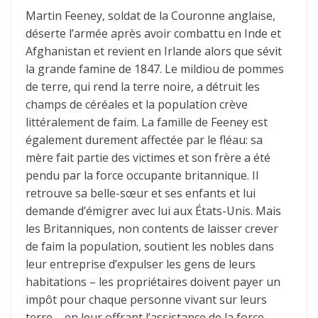
Martin Feeney, soldat de la Couronne anglaise,
déserte l’armée après avoir combattu en Inde et
Afghanistan et revient en Irlande alors que sévit
la grande famine de 1847. Le mildiou de pommes
de terre, qui rend la terre noire, a détruit les
champs de céréales et la population crève
littéralement de faim. La famille de Feeney est
également durement affectée par le fléau: sa
mère fait partie des victimes et son frère a été
pendu par la force occupante britannique. Il
retrouve sa belle-sœur et ses enfants et lui
demande d’émigrer avec lui aux États-Unis. Mais
les Britanniques, non contents de laisser crever
de faim la population, soutient les nobles dans
leur entreprise d’expulser les gens de leurs
habitations – les propriétaires doivent payer un
impôt pour chaque personne vivant sur leurs
terre – en leur offrant l’assistance de la force