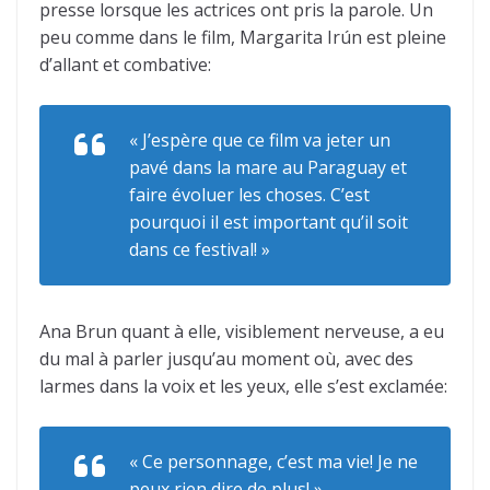
presse lorsque les actrices ont pris la parole. Un
peu comme dans le film, Margarita Irún est pleine
d’allant et combative:
« J’espère que ce film va jeter un
pavé dans la mare au Paraguay et
faire évoluer les choses. C’est
pourquoi il est important qu’il soit
dans ce festival! »
Ana Brun quant à elle, visiblement nerveuse, a eu
du mal à parler jusqu’au moment où, avec des
larmes dans la voix et les yeux, elle s’est exclamée:
« Ce personnage, c’est ma vie! Je ne
peux rien dire de plus! »