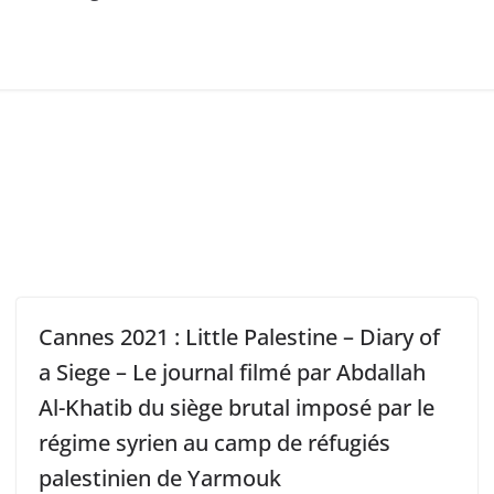
Cannes 2021 : Little Palestine – Diary of
a Siege – Le journal filmé par Abdallah
Al-Khatib du siège brutal imposé par le
régime syrien au camp de réfugiés
palestinien de Yarmouk