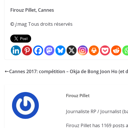
Firouz Pillet, Cannes
©
j
:mag Tous droits réservés
Cannes 2017: compétition – Okja de Bong Joon Ho (et d
Firouz Pillet
Journaliste RP / Journalist 
Firouz Pillet has 1169 posts 