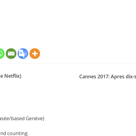
e Netflix)
Cannes 2017: Apres dix-
(basée/based Genève)
and counting.