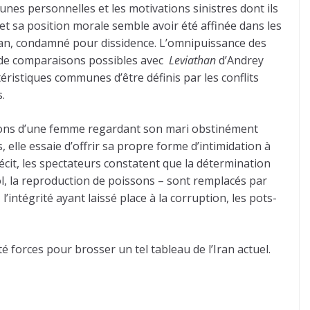
nes personnelles et les motivations sinistres dont ils
 et sa position morale semble avoir été affinée dans les
ran, condamné pour dissidence. L’omnipuissance des
p de comparaisons possibles avec
Leviathan
d’Andrey
ristiques communes d’être définis par les conflits
.
ations d’une femme regardant son mari obstinément
 elle essaie d’offrir sa propre forme d’intimidation à
écit, les spectateurs constatent que la détermination
ool, la reproduction de poissons – sont remplacés par
ntégrité ayant laissé place à la corruption, les pots-
été forces pour brosser un tel tableau de l’Iran actuel.