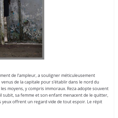
lement de l’ampleur, a souligner méticuleusement
venus de la capitale pour s’établir dans le nord du
ous les moyens, y compris immoraux. Reza adopte souvent
il subit, sa femme et son enfant menacent de le quitter,
 yeux offrent un regard vide de tout espoir. Le répit