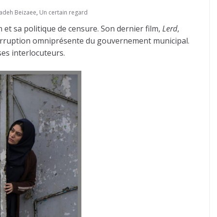
adeh Beizaee
,
Un certain regard
 sa politique de censure. Son dernier film,
Lerd
,
a corruption omniprésente du gouvernement municipal.
ses interlocuteurs.