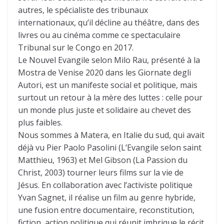
autres, le spécialiste des tribunaux
internationaux, qu’il décline au théâtre, dans des
livres ou au cinéma comme ce spectaculaire
Tribunal sur le Congo en 2017.
Le Nouvel Evangile selon Milo Rau, présenté à la
Mostra de Venise 2020 dans les Giornate degli
Autori, est un manifeste social et politique, mais
surtout un retour à la mère des luttes : celle pour
un monde plus juste et solidaire au chevet des
plus faibles.
Nous sommes à Matera, en Italie du sud, qui avait
déjà vu Pier Paolo Pasolini (L’Evangile selon saint
Matthieu, 1963) et Mel Gibson (La Passion du
Christ, 2003) tourner leurs films sur la vie de
Jésus. En collaboration avec l’activiste politique
Yvan Sagnet, il réalise un film au genre hybride,
une fusion entre documentaire, reconstitution,
fiction, action politique qui réunit imbrique le récit