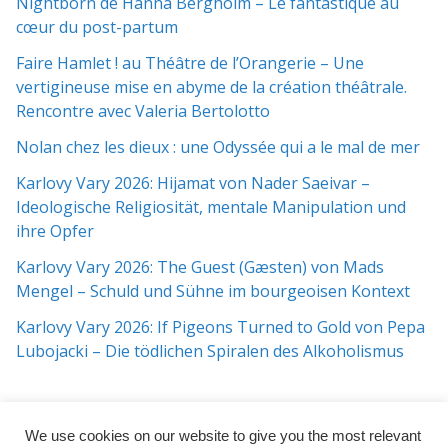
Nightborn de Hanna Bergholm – Le fantastique au
cœur du post-partum
Faire Hamlet ! au Théâtre de l’Orangerie – Une
vertigineuse mise en abyme de la création théâtrale.
Rencontre avec Valeria Bertolotto
Nolan chez les dieux : une Odyssée qui a le mal de mer
Karlovy Vary 2026: Hijamat von Nader Saeivar​​ –
Ideologische Religiosität, mentale Manipulation und
ihre Opfer
Karlovy Vary 2026: The Guest (Gæsten) von Mads
Mengel – Schuld und Sühne im bourgeoisen Kontext
Karlovy Vary 2026: If Pigeons Turned to Gold von Pepa
Lubojacki – Die tödlichen Spiralen des Alkoholismus
We use cookies on our website to give you the most relevant