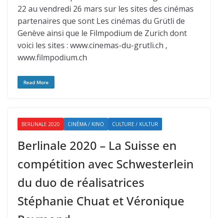
22 au vendredi 26 mars sur les sites des cinémas
partenaires que sont Les cinémas du Grütli de
Genève ainsi que le Filmpodium de Zurich dont
voici les sites : www.cinemas-du-grutli.ch ,
www.filmpodium.ch
Read More
BERLINALE 2020
CINÉMA / KINO
CULTURE / KULTUR
Berlinale 2020 – La Suisse en
compétition avec Schwesterlein
du duo de réalisatrices
Stéphanie Chuat et Véronique