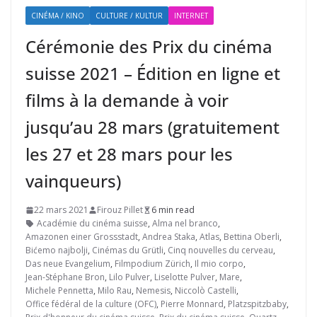
CINÉMA / KINO
CULTURE / KULTUR
INTERNET
Cérémonie des Prix du cinéma
suisse 2021 – Édition en ligne et
films à la demande à voir
jusqu’au 28 mars (gratuitement
les 27 et 28 mars pour les
vainqueurs)
22 mars 2021
Firouz Pillet
6 min read
Académie du cinéma suisse
,
Alma nel branco
,
Amazonen einer Grossstadt
,
Andrea Staka
,
Atlas
,
Bettina Oberli
,
Bićemo najbolji
,
Cinémas du Grütli
,
Cinq nouvelles du cerveau
,
Das neue Evangelium
,
Filmpodium Zürich
,
Il mio corpo
,
Jean-Stéphane Bron
,
Lilo Pulver
,
Liselotte Pulver
,
Mare
,
Michele Pennetta
,
Milo Rau
,
Nemesis
,
Niccolò Castelli
,
Office fédéral de la culture (OFC)
,
Pierre Monnard
,
Platzspitzbaby
,