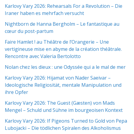
Karlovy Vary 2026: Rehearsals For a Revolution – Die
Iraner haben es mehrfach versucht
Nightborn de Hanna Bergholm – Le fantastique au
cœur du post-partum
Faire Hamlet ! au Théâtre de l’Orangerie – Une
vertigineuse mise en abyme de la création théâtrale.
Rencontre avec Valeria Bertolotto
Nolan chez les dieux : une Odyssée qui a le mal de mer
Karlovy Vary 2026: Hijamat von Nader Saeivar​​ –
Ideologische Religiosität, mentale Manipulation und
ihre Opfer
Karlovy Vary 2026: The Guest (Gæsten) von Mads
Mengel – Schuld und Sühne im bourgeoisen Kontext
Karlovy Vary 2026: If Pigeons Turned to Gold von Pepa
Lubojacki – Die tödlichen Spiralen des Alkoholismus