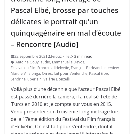
Pascal Elbé, brosse par touches
délicates le portrait qu’un
quinquagénaire en mal d’écoute
– Rencontre [Audio]
22 septembre 2021
Firouz Pillet
3 min read
Antoine Gouy
,
audio
,
Emmanuelle Devos
,
Festival du Film Français d’Helvétie
,
François Berléand
,
Interview
,
Marthe Villalonga
,
On est fait pour s’entendre
,
Pascal Elbé
,
Sandrine Kiberlain
,
Valérie Donzelli
Voilà plus d’une décennie que l’acteur Pascal Elbé
est passé derrière la caméra; il a réalisé Tête de
Turcs en 2010 et Je compte sur vous en 2015.
Venu présenter son troisième long métrage lors
de la 17ème édition du Festival du Film français
d’Helvétie, On est fait pour s’entendre, dont il