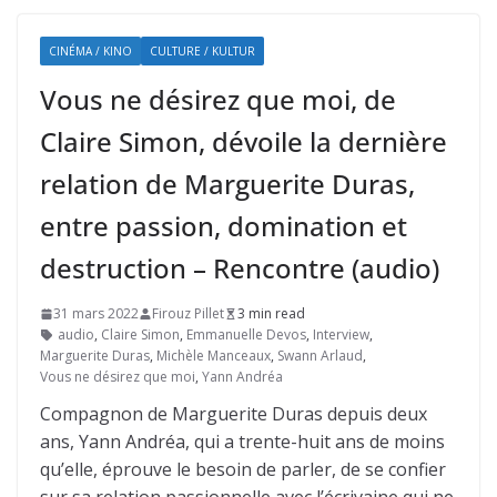
CINÉMA / KINO
CULTURE / KULTUR
Vous ne désirez que moi, de
Claire Simon, dévoile la dernière
relation de Marguerite Duras,
entre passion, domination et
destruction – Rencontre (audio)
31 mars 2022
Firouz Pillet
3 min read
audio
,
Claire Simon
,
Emmanuelle Devos
,
Interview
,
Marguerite Duras
,
Michèle Manceaux
,
Swann Arlaud
,
Vous ne désirez que moi
,
Yann Andréa
Compagnon de Marguerite Duras depuis deux
ans, Yann Andréa, qui a trente-huit ans de moins
qu’elle, éprouve le besoin de parler, de se confier