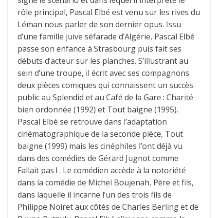
signe le scénario et dans lequel il interprète le
rôle principal, Pascal Elbé est venu sur les rives du
Léman nous parler de son dernier opus. Issu
d’une famille juive séfarade d’Algérie, Pascal Elbé
passe son enfance à Strasbourg puis fait ses
débuts d’acteur sur les planches. S’illustrant au
sein d’une troupe, il écrit avec ses compagnons
deux pièces comiques qui connaissent un succès
public au Splendid et au Café de la Gare : Charité
bien ordonnée (1992) et Tout baigne (1995).
Pascal Elbé se retrouve dans l’adaptation
cinématographique de la seconde pièce, Tout
baigne (1999) mais les cinéphiles l’ont déjà vu
dans des comédies de Gérard Jugnot comme
Fallait pas ! . Le comédien accède à la notoriété
dans la comédie de Michel Boujenah, Père et fils,
dans laquelle il incarne l’un des trois fils de
Philippe Noiret aux côtés de Charles Berling et de