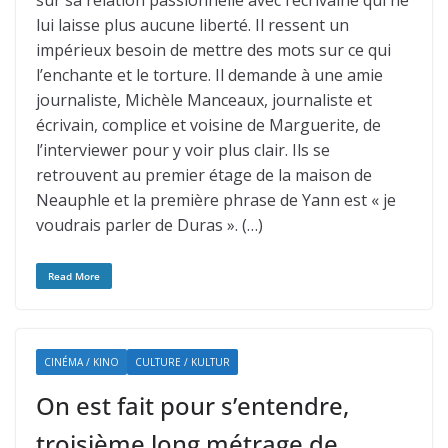
sur sa relation passionnelle avec l’écrivaine qui ne
lui laisse plus aucune liberté. Il ressent un
impérieux besoin de mettre des mots sur ce qui
l’enchante et le torture. Il demande à une amie
journaliste, Michèle Manceaux, journaliste et
écrivain, complice et voisine de Marguerite, de
l’interviewer pour y voir plus clair. Ils se
retrouvent au premier étage de la maison de
Neauphle et la première phrase de Yann est « je
voudrais parler de Duras ». (…)
Read More
CINÉMA / KINO
CULTURE / KULTUR
On est fait pour s’entendre,
troisième long métrage de