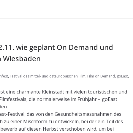
–22.11. wie geplant On Demand und
in Wiesbaden
mfest
,
Festival des mittel- und osteuropäischen Film
,
Film on Demand
,
goEast
,
t eine charmante Kleinstadt mit vielen touristischen und
Filmfestivals, die normalerweise im Frühjahr – goEast
den.
goEast-Festival, das von den Gesundheitsmassnahmen des
h zu einer Mischform zu entwickeln, bei der ein Teil des
bewerb auf diesen Herbst verschoben wird, um bei