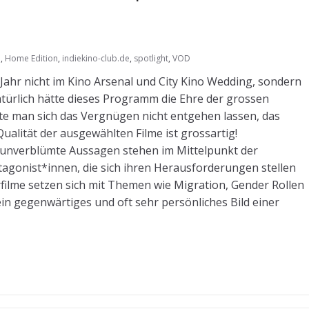
e
,
Home Edition
,
indiekino-club.de
,
spotlight
,
VOD
ahr nicht im Kino Arsenal und City Kino Wedding, sondern
Natürlich hätte dieses Programm die Ehre der grossen
lte man sich das Vergnügen nicht entgehen lassen, das
alität der ausgewählten Filme ist grossartig!
 unverblümte Aussagen stehen im Mittelpunkt der
rotagonist*innen, die sich ihren Herausforderungen stellen
ilme setzen sich mit Themen wie Migration, Gender Rollen
in gegenwärtiges und oft sehr persönliches Bild einer