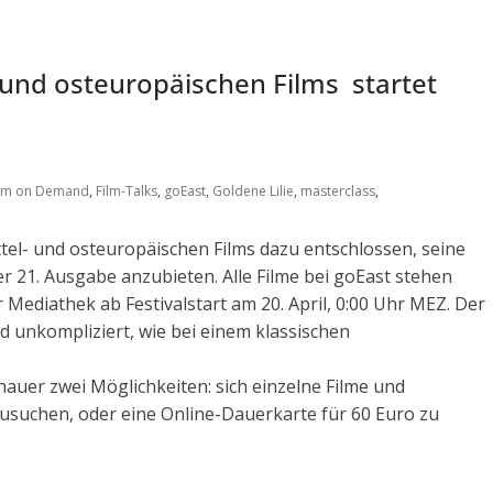
- und osteuropäischen Films startet
ilm on Demand
,
Film-Talks
,
goEast
,
Goldene Lilie
,
masterclass
,
ittel- und osteuropäischen Films dazu entschlossen, seine
 21. Ausgabe anzubieten. Alle Filme bei goEast stehen
 Mediathek ab Festivalstart am 20. April, 0:00 Uhr MEZ. Der
nd unkompliziert, wie bei einem klassischen
auer zwei Möglichkeiten: sich einzelne Filme und
usuchen, oder eine Online-Dauerkarte für 60 Euro zu