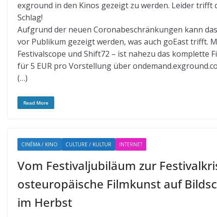
exground in den Kinos gezeigt zu werden. Leider triff
Schlag!
Aufgrund der neuen Coronabeschränkungen kann das 
vor Publikum gezeigt werden, was auch goEast trifft. M
Festivalscope und Shift72 – ist nahezu das komplett
für 5 EUR pro Vorstellung über ondemand.exground.c
(…)
Read More
CINÉMA / KINO
CULTURE / KULTUR
INTERNET
Vom Festivaljubiläum zur Festivalkri
osteuropäische Filmkunst auf Bilds
im Herbst