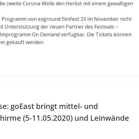
t die zweite Corona-Welle den Herbst mit einem gewaltigen
Programm von exground filmfest 33 im November nicht
it Unterstützung der neuen Partner des Festivals –
e Filmprogramm On Demand verfügbar. Die Tickets können
om gekauft werden.
se: goEast bringt mittel- und
chirme (5-11.05.2020) und Leinwände