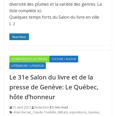
diversité des plumes et la variété des genres. La
liste complète ici.
Quelques temps forts du Salon du livre en ville
(…)
Read More
COMMUNIQUÉS DE PRESSE
CULTURE / KULTUR
LITTÉRATURE / LITERATUR
Le 31e Salon du livre et de la
presse de Genève: Le Québec,
hôte d’honneur
15 avril 2017
Redaction
5 min read
Alain Berset
,
Claude Trudelle
,
débats
,
expositions
,
Genève
,