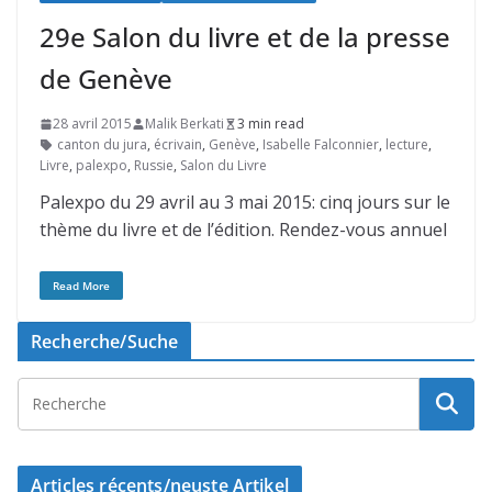
29e Salon du livre et de la presse
de Genève
28 avril 2015
Malik Berkati
3 min read
canton du jura
,
écrivain
,
Genève
,
Isabelle Falconnier
,
lecture
,
Livre
,
palexpo
,
Russie
,
Salon du Livre
Palexpo du 29 avril au 3 mai 2015: cinq jours sur le
thème du livre et de l’édition. Rendez-vous annuel
Read More
Recherche/Suche
Articles récents/neuste Artikel