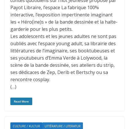
contes quotidiens sur l’Îlot Jeunesse proposé par
Payot Libraire, l’espace La fabrique 100%
interactive, l’exposition impertinente imaginant
les « Héro(ïne)s » de la bande dessinée et la halte-
garderie pour les plus petits.
Les adolescents et les jeunes adultes ne sont pas
oubliés avec l’espace young adult, sa librairie des
littératures de l’imaginaire, ses booktubeuses et
ses youtubeurs d’Emma Verde à Lolywood, la
scène de la bande dessinée, ses ateliers du strip,
ses dédicaces de Zep, Derib et Bertschy ou sa
rencontre cosplay.
(…)
Read More
CULTURE / KULTUR
LITTÉRATURE / LITERATUR