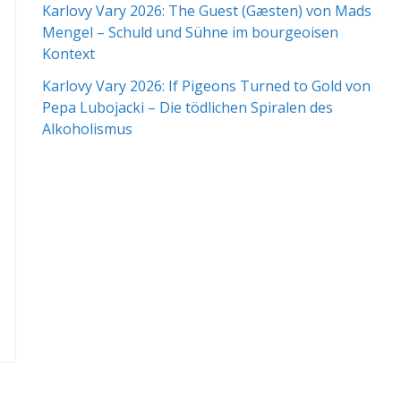
Karlovy Vary 2026: The Guest (Gæsten) von Mads
Mengel – Schuld und Sühne im bourgeoisen
Kontext
Karlovy Vary 2026: If Pigeons Turned to Gold von
Pepa Lubojacki – Die tödlichen Spiralen des
Alkoholismus