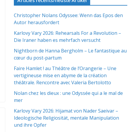
Articles récents/neuste Artikel
Christopher Nolans Odyssee: Wenn das Epos den
Autor herausfordert
Karlovy Vary 2026: Rehearsals For a Revolution –
Die Iraner haben es mehrfach versucht
Nightborn de Hanna Bergholm – Le fantastique au
cœur du post-partum
Faire Hamlet ! au Théâtre de l’Orangerie – Une
vertigineuse mise en abyme de la création
théâtrale. Rencontre avec Valeria Bertolotto
Nolan chez les dieux : une Odyssée qui a le mal de
mer
Karlovy Vary 2026: Hijamat von Nader Saeivar​​ –
Ideologische Religiosität, mentale Manipulation
und ihre Opfer