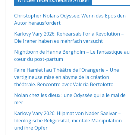
Articles récents/neuste Artikel
Christopher Nolans Odyssee: Wenn das Epos den
Autor herausfordert
Karlovy Vary 2026: Rehearsals For a Revolution –
Die Iraner haben es mehrfach versucht
Nightborn de Hanna Bergholm – Le fantastique au
cœur du post-partum
Faire Hamlet ! au Théâtre de l’Orangerie – Une
vertigineuse mise en abyme de la création
théâtrale. Rencontre avec Valeria Bertolotto
Nolan chez les dieux : une Odyssée qui a le mal de
mer
Karlovy Vary 2026: Hijamat von Nader Saeivar​​ –
Ideologische Religiosität, mentale Manipulation
und ihre Opfer