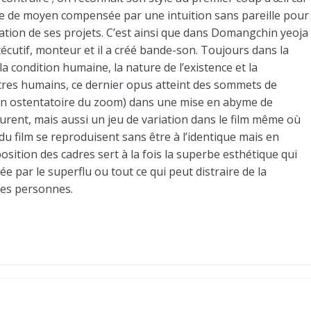
mie de moyen compensée par une intuition sans pareille pour
ration de ses projets. C’est ainsi que dans Domangchin yeoja
xécutif, monteur et il a créé bande-son. Toujours dans la
a condition humaine, la nature de l’existence et la
tres humains, ce dernier opus atteint des sommets de
tion ostentatoire du zoom) dans une mise en abyme de
curent, mais aussi un jeu de variation dans le film même où
du film se reproduisent sans être à l’identique mais en
osition des cadres sert à la fois la superbe esthétique qui
ée par le superflu ou tout ce qui peut distraire de la
 les personnes.