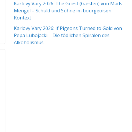
Karlovy Vary 2026: The Guest (Gæsten) von Mads
Mengel – Schuld und Sühne im bourgeoisen
Kontext
Karlovy Vary 2026: If Pigeons Turned to Gold von
Pepa Lubojacki – Die tödlichen Spiralen des
Alkoholismus