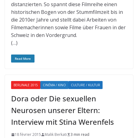
distanzierten. So spannt diese Filmreihe einen
historischen Bogen von der Stummfilmzeit bis in
die 2010er Jahre und stellt dabei Arbeiten von
Filmemacherinnen sowie Filme über Frauen in der
Schweiz in den Vordergrund.
(…)
Read More
BERLINALE 2015
CINÉMA / KINO
CULTURE / KULTUR
Dora oder Die sexuellen
Neurosen unserer Eltern:
Interview mit Stina Werenfels
18 février 2015
Malik Berkati
3 min read