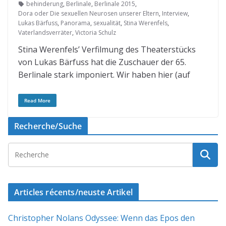
behinderung
,
Berlinale
,
Berlinale 2015
,
Dora oder Die sexuellen Neurosen unserer Eltern
,
Interview
,
Lukas Bärfuss
,
Panorama
,
sexualität
,
Stina Werenfels
,
Vaterlandsverräter
,
Victoria Schulz
Stina Werenfels’ Verfilmung des Theaterstücks
von Lukas Bärfuss hat die Zuschauer der 65.
Berlinale stark imponiert. Wir haben hier (auf
Read More
Recherche/Suche
Articles récents/neuste Artikel
Christopher Nolans Odyssee: Wenn das Epos den