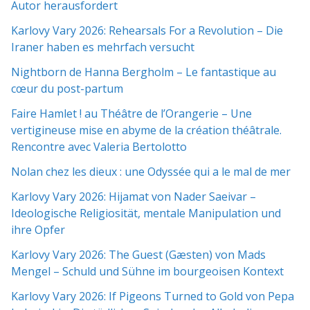
Autor herausfordert
Karlovy Vary 2026: Rehearsals For a Revolution – Die
Iraner haben es mehrfach versucht
Nightborn de Hanna Bergholm – Le fantastique au
cœur du post-partum
Faire Hamlet ! au Théâtre de l’Orangerie – Une
vertigineuse mise en abyme de la création théâtrale.
Rencontre avec Valeria Bertolotto
Nolan chez les dieux : une Odyssée qui a le mal de mer
Karlovy Vary 2026: Hijamat von Nader Saeivar​​ –
Ideologische Religiosität, mentale Manipulation und
ihre Opfer
Karlovy Vary 2026: The Guest (Gæsten) von Mads
Mengel – Schuld und Sühne im bourgeoisen Kontext
Karlovy Vary 2026: If Pigeons Turned to Gold von Pepa