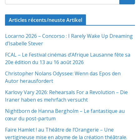
Articles récents/neuste Artikel
Locarno 2026 – Concorso : I Rarely Wake Up Dreaming
d’Isabelle Stever
FCAL – Le Festival cinémas d’Afrique Lausanne fête sa
20e édition du 13 au 16 août 2026
Christopher Nolans Odyssee: Wenn das Epos den
Autor herausfordert
Karlovy Vary 2026: Rehearsals For a Revolution – Die
Iraner haben es mehrfach versucht
Nightborn de Hanna Bergholm – Le fantastique au
cœur du post-partum
Faire Hamlet ! au Théâtre de l’Orangerie – Une
vertigineuse mise en abyme de la création théâtrale.