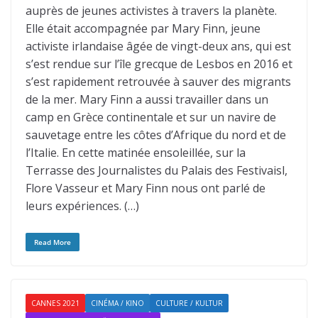
auprès de jeunes activistes à travers la planète.
Elle était accompagnée par Mary Finn, jeune
activiste irlandaise âgée de vingt-deux ans, qui est
s’est rendue sur l’île grecque de Lesbos en 2016 et
s’est rapidement retrouvée à sauver des migrants
de la mer. Mary Finn a aussi travailler dans un
camp en Grèce continentale et sur un navire de
sauvetage entre les côtes d’Afrique du nord et de
l’Italie. En cette matinée ensoleillée, sur la
Terrasse des Journalistes du Palais des Festivaisl,
Flore Vasseur et Mary Finn nous ont parlé de
leurs expériences. (…)
Read More
CANNES 2021
CINÉMA / KINO
CULTURE / KULTUR