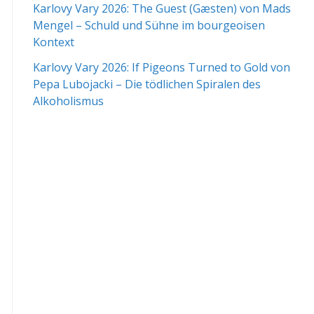
Karlovy Vary 2026: The Guest (Gæsten) von Mads
Mengel – Schuld und Sühne im bourgeoisen
Kontext
Karlovy Vary 2026: If Pigeons Turned to Gold von
Pepa Lubojacki – Die tödlichen Spiralen des
Alkoholismus