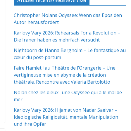
Articles récents/neuste Artikel
Christopher Nolans Odyssee: Wenn das Epos den
Autor herausfordert
Karlovy Vary 2026: Rehearsals For a Revolution –
Die Iraner haben es mehrfach versucht
Nightborn de Hanna Bergholm – Le fantastique au
cœur du post-partum
Faire Hamlet ! au Théâtre de l’Orangerie – Une
vertigineuse mise en abyme de la création
théâtrale. Rencontre avec Valeria Bertolotto
Nolan chez les dieux : une Odyssée qui a le mal de
mer
Karlovy Vary 2026: Hijamat von Nader Saeivar​​ –
Ideologische Religiosität, mentale Manipulation
und ihre Opfer