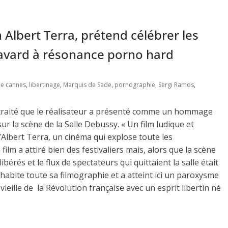
n Albert Terra, prétend célébrer les
bavard à résonance porno hard
 de cannes
,
libertinage
,
Marquis de Sade
,
pornographie
,
Sergi Ramos
,
 traité que le réalisateur a présenté comme un hommage
ur la scène de la Salle Debussy. « Un film ludique et
Albert Terra, un cinéma qui explose toute les
film a attiré bien des festivaliers mais, alors que la scène
ibérés et le flux de spectateurs qui quittaient la salle était
 habite toute sa filmographie et a atteint ici un paroxysme
 vieille de la Révolution française avec un esprit libertin né