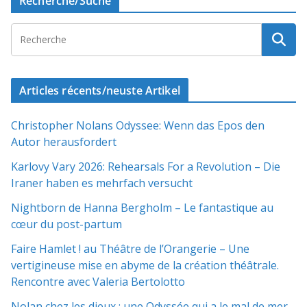
Recherche/Suche
Articles récents/neuste Artikel
Christopher Nolans Odyssee: Wenn das Epos den
Autor herausfordert
Karlovy Vary 2026: Rehearsals For a Revolution – Die
Iraner haben es mehrfach versucht
Nightborn de Hanna Bergholm – Le fantastique au
cœur du post-partum
Faire Hamlet ! au Théâtre de l’Orangerie – Une
vertigineuse mise en abyme de la création théâtrale.
Rencontre avec Valeria Bertolotto
Nolan chez les dieux : une Odyssée qui a le mal de mer