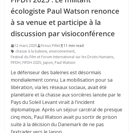
écologiste Paul Watson renonce
à sa venue et participe à la
discussion par visioconférence
12 mars 2025
Firouz Pillet
11 min read
chasse à la baleine
,
environnement
,
Festival du Film et Forum International sur les Droits Humains
,
FIFDH
,
FIFDH 2025
,
Japon
,
Paul Watson
Le défenseur des baleines est désormais
mondialement connu. La mobilisation pour sa
libération, via les réseaux sociaux, avait été
planétaire et la chasse aux sorcières lancée par le
Pays du Soleil Levant virait à l’incident
diplomatique. Après un séjour carcéral de presque
cinq mois, Paul Watson avait pu sortir de prison
suite à la décision du Danemark de ne pas
l’extrader vers le Japon.