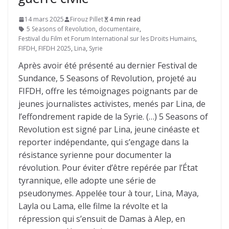
14 mars 2025
Firouz Pillet
4 min read
5 Seasons of Revolution
,
documentaire
,
Festival du Film et Forum International sur les Droits Humains
,
FIFDH
,
FIFDH 2025
,
Lina
,
Syrie
Après avoir été présenté au dernier Festival de
Sundance, 5 Seasons of Revolution, projeté au
FIFDH, offre les témoignages poignants par de
jeunes journalistes activistes, menés par Lina, de
l’effondrement rapide de la Syrie. (…) 5 Seasons of
Revolution est signé par Lina, jeune cinéaste et
reporter indépendante, qui s’engage dans la
résistance syrienne pour documenter la
révolution. Pour éviter d’être repérée par l’État
tyrannique, elle adopte une série de
pseudonymes. Appelée tour à tour, Lina, Maya,
Layla ou Lama, elle filme la révolte et la
répression qui s’ensuit de Damas à Alep, en