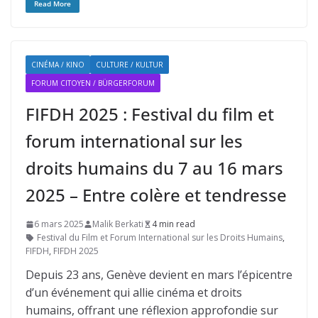
Read More
CINÉMA / KINO
CULTURE / KULTUR
FORUM CITOYEN / BÜRGERFORUM
FIFDH 2025 : Festival du film et
forum international sur les
droits humains du 7 au 16 mars
2025 – Entre colère et tendresse
6 mars 2025
Malik Berkati
4 min read
Festival du Film et Forum International sur les Droits Humains
,
FIFDH
,
FIFDH 2025
Depuis 23 ans, Genève devient en mars l’épicentre
d’un événement qui allie cinéma et droits
humains, offrant une réflexion approfondie sur