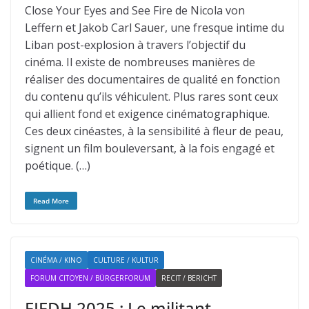
Close Your Eyes and See Fire de Nicola von
Leffern et Jakob Carl Sauer, une fresque intime du
Liban post-explosion à travers l’objectif du
cinéma. Il existe de nombreuses manières de
réaliser des documentaires de qualité en fonction
du contenu qu’ils véhiculent. Plus rares sont ceux
qui allient fond et exigence cinématographique.
Ces deux cinéastes, à la sensibilité à fleur de peau,
signent un film bouleversant, à la fois engagé et
poétique. (…)
Read More
CINÉMA / KINO
CULTURE / KULTUR
FORUM CITOYEN / BÜRGERFORUM
RECIT / BERICHT
FIFDH 2025 : Le militant