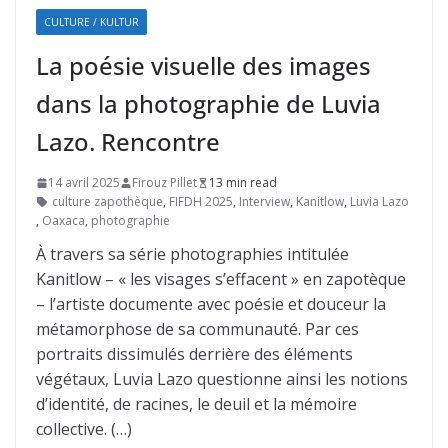
CULTURE / KULTUR
La poésie visuelle des images
dans la photographie de Luvia
Lazo. Rencontre
14 avril 2025
Firouz Pillet
13 min read
culture zapothèque
,
FIFDH 2025
,
Interview
,
Kanitlow
,
Luvia Lazo
,
Oaxaca
,
photographie
À travers sa série photographies intitulée
Kanitlow – « les visages s’effacent » en zapotèque
– l’artiste documente avec poésie et douceur la
métamorphose de sa communauté. Par ces
portraits dissimulés derrière des éléments
végétaux, Luvia Lazo questionne ainsi les notions
d’identité, de racines, le deuil et la mémoire
collective. (…)