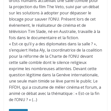
droits humains accueillait une salle comble pour
la projection du film The Veto, suivi par un débat
sur les solutions à adopter pour dépasser le
blocage pour sauver l’ONU. Présent lors de cet
événement, le réalisateur de cinéma et de
télévision Tim Slade, né en Australie, travaille à la
fois dans le documentaire et la fiction.
« Est-ce qu’il y a des diplomates dans la salle ? »,
s’enquiert Heba Aly, la coordinatrice de la coalition
pour la réforme de la Charte de l’ONU devant
cette salle comble dont le silence religieux
exprime les nombreuses attentes. Devant cette
question légitime dans la Genève internationale,
une seule main timide se lève parmi le public. Le
FIFDH, qui a coutume de mêler cinéma et forum, a
animé ce débat avec la thématique : « Est-ce la fin
de l’ONU ? » (…)