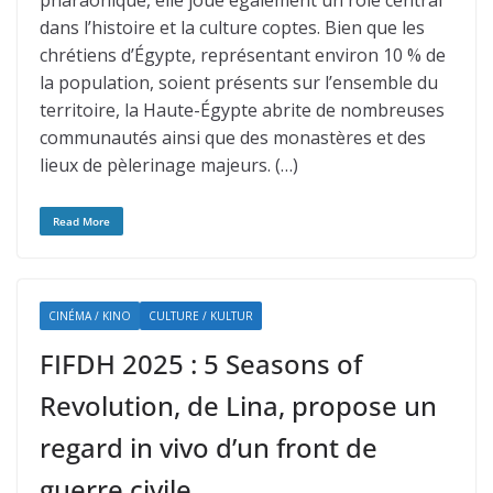
pharaonique, elle joue également un rôle central
dans l’histoire et la culture coptes. Bien que les
chrétiens d’Égypte, représentant environ 10 % de
la population, soient présents sur l’ensemble du
territoire, la Haute-Égypte abrite de nombreuses
communautés ainsi que des monastères et des
lieux de pèlerinage majeurs. (…)
Read More
CINÉMA / KINO
CULTURE / KULTUR
FIFDH 2025 : 5 Seasons of
Revolution, de Lina, propose un
regard in vivo d’un front de
guerre civile