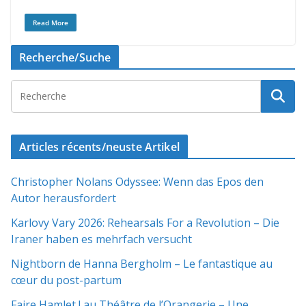
Read More
Recherche/Suche
Articles récents/neuste Artikel
Christopher Nolans Odyssee: Wenn das Epos den
Autor herausfordert
Karlovy Vary 2026: Rehearsals For a Revolution – Die
Iraner haben es mehrfach versucht
Nightborn de Hanna Bergholm – Le fantastique au
cœur du post-partum
Faire Hamlet ! au Théâtre de l’Orangerie – Une