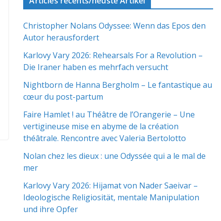
Articles récents/neuste Artikel
Christopher Nolans Odyssee: Wenn das Epos den
Autor herausfordert
Karlovy Vary 2026: Rehearsals For a Revolution –
Die Iraner haben es mehrfach versucht
Nightborn de Hanna Bergholm – Le fantastique au
cœur du post-partum
Faire Hamlet ! au Théâtre de l’Orangerie – Une
vertigineuse mise en abyme de la création
théâtrale. Rencontre avec Valeria Bertolotto
Nolan chez les dieux : une Odyssée qui a le mal de
mer
Karlovy Vary 2026: Hijamat von Nader Saeivar​​ –
Ideologische Religiosität, mentale Manipulation
und ihre Opfer