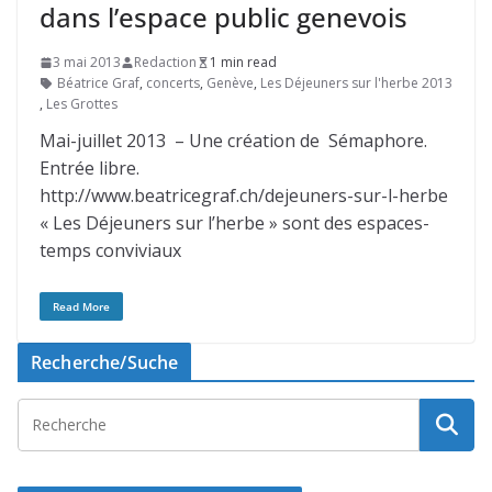
dans l’espace public genevois
3 mai 2013
Redaction
1 min read
Béatrice Graf
,
concerts
,
Genève
,
Les Déjeuners sur l'herbe 2013
,
Les Grottes
Mai-juillet 2013 – Une création de Sémaphore.
Entrée libre.
http://www.beatricegraf.ch/dejeuners-sur-l-herbe
« Les Déjeuners sur l’herbe » sont des espaces-
temps conviviaux
Read More
Recherche/Suche