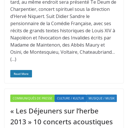
tard, au même endroit sera présenté Te Deum de
Charpentier, concert spirituel sous la direction
d’Hervé Niquert. Suit Didier Sandre le
pensionnaire de la Comédie Française, avec ses
récits de grands textes historiques de Louis XIV à
Napoléon et l’évocation des Invalides écrits par
Madame de Maintenon, des Abbés Maury et
Osini, de Montesquieu, Voltaire, Chateaubriand…
(…)
Read More
COMMUNIQUÉS DE PRESSE
CULTURE / KULTUR
MUSIQUE / MUSIK
« Les Déjeuners sur l’herbe
2013 » 10 concerts acoustiques