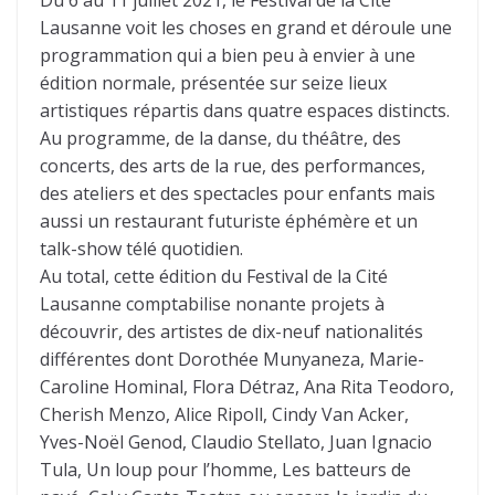
Du 6 au 11 juillet 2021, le Festival de la Cité
Lausanne voit les choses en grand et déroule une
programmation qui a bien peu à envier à une
édition normale, présentée sur seize lieux
artistiques répartis dans quatre espaces distincts.
Au programme, de la danse, du théâtre, des
concerts, des arts de la rue, des performances,
des ateliers et des spectacles pour enfants mais
aussi un restaurant futuriste éphémère et un
talk-show télé quotidien.
Au total, cette édition du Festival de la Cité
Lausanne comptabilise nonante projets à
découvrir, des artistes de dix-neuf nationalités
différentes dont Dorothée Munyaneza, Marie-
Caroline Hominal, Flora Détraz, Ana Rita Teodoro,
Cherish Menzo, Alice Ripoll, Cindy Van Acker,
Yves-Noël Genod, Claudio Stellato, Juan Ignacio
Tula, Un loup pour l’homme, Les batteurs de