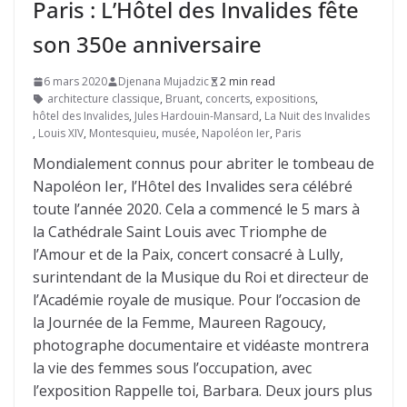
Paris : L’Hôtel des Invalides fête
son 350e anniversaire
6 mars 2020
Djenana Mujadzic
2 min read
architecture classique
,
Bruant
,
concerts
,
expositions
,
hôtel des Invalides
,
Jules Hardouin-Mansard
,
La Nuit des Invalides
,
Louis XIV
,
Montesquieu
,
musée
,
Napoléon Ier
,
Paris
Mondialement connus pour abriter le tombeau de
Napoléon Ier, l’Hôtel des Invalides sera célébré
toute l’année 2020. Cela a commencé le 5 mars à
la Cathédrale Saint Louis avec Triomphe de
l’Amour et de la Paix, concert consacré à Lully,
surintendant de la Musique du Roi et directeur de
l’Académie royale de musique. Pour l’occasion de
la Journée de la Femme, Maureen Ragoucy,
photographe documentaire et vidéaste montrera
la vie des femmes sous l’occupation, avec
l’exposition Rappelle toi, Barbara. Deux jours plus