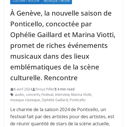
CULTURE / KULTUR
MUSIQUE / MUSIK
À Genève, la nouvelle saison de
Ponticello, concoctée par
Ophélie Gaillard et Marina Viotti,
promet de riches événements
musicaux dans des lieux
emblématiques de la scène
culturelle. Rencontre
8 avril 2024
Firouz Pillet
4 min read
audio
,
concerts
,
Festival
,
Interview
,
Marina Viotti
,
musique classique
,
Ophélie Gaillard
,
Ponticello
Le charme de la saison 2024 de Ponticello, un
festival fait par des artistes pour des artistes, est
de réunir quantité de stars de la scène actuelle,