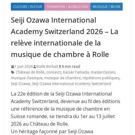
CULTURE / KULTUR
FORMATION / AUSBILDUNG
MUSIQUE / MUSIK
Seiji Ozawa International
Academy Switzerland 2026 – La
relève internationale de la
musique de chambre à Rolle
1 juin 2026
Malik Berkati
8 min read
Château de Rolle
,
concerts
,
Kazuki Yamada
,
masterclasses
,
musique classique
,
musique de chambre
,
répétitions publiques
,
Seiji Ozawa
,
Seiji Ozawa International Academy Switzerland
La 22e édition de la Seiji Ozawa International
Academy Switzerland, devenue au fil des éditions
une référence de la musique de chambre en
Suisse romande, se tiendra du 1er au 13 juillet
2026 au Château de Rolle.
Un héritage façonné par Seiji Ozawa