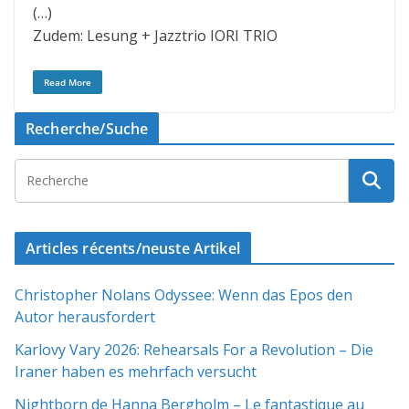
(…)
Zudem: Lesung + Jazztrio IORI TRIO
Read More
Recherche/Suche
Articles récents/neuste Artikel
Christopher Nolans Odyssee: Wenn das Epos den
Autor herausfordert
Karlovy Vary 2026: Rehearsals For a Revolution – Die
Iraner haben es mehrfach versucht
Nightborn de Hanna Bergholm – Le fantastique au