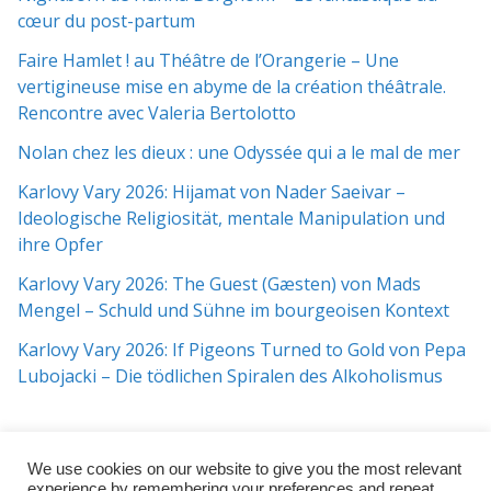
cœur du post-partum
Faire Hamlet ! au Théâtre de l’Orangerie – Une
vertigineuse mise en abyme de la création théâtrale.
Rencontre avec Valeria Bertolotto
Nolan chez les dieux : une Odyssée qui a le mal de mer
Karlovy Vary 2026: Hijamat von Nader Saeivar​​ –
Ideologische Religiosität, mentale Manipulation und
ihre Opfer
Karlovy Vary 2026: The Guest (Gæsten) von Mads
Mengel – Schuld und Sühne im bourgeoisen Kontext
Karlovy Vary 2026: If Pigeons Turned to Gold von Pepa
Lubojacki – Die tödlichen Spiralen des Alkoholismus
We use cookies on our website to give you the most relevant
experience by remembering your preferences and repeat